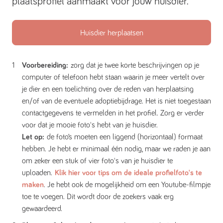
plaatsprofiel aanmaakt voor jouw huisdier.
Huisdier herplaatsen
Voorbereiding:
zorg dat je twee korte beschrijvingen op je
computer of telefoon hebt staan waarin je meer vertelt over
je dier en een toelichting over de reden van herplaatsing
en/of van de eventuele adoptiebijdrage. Het is niet toegestaan
contactgegevens te vermelden in het profiel. Zorg er verder
voor dat je mooie foto's hebt van je huisdier.
Let op:
de foto’s moeten een liggend (horizontaal) formaat
hebben. Je hebt er minimaal één nodig, maar we raden je aan
om zeker een stuk of vier foto's van je huisdier te
uploaden.
Klik hier voor tips om de ideale profielfoto's te
maken
. Je hebt ook de mogelijkheid om een Youtube-filmpje
toe te voegen. Dit wordt door de zoekers vaak erg
gewaardeerd.