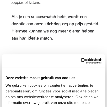
puppies of kittens.
Als je een succesmatch hebt, wordt
een
donatie aan onze stichting
erg op prijs gesteld.
Hiermee kunnen we nog meer dieren helpen
aan hun ideale match.
Heb je nog vragen over de werkwijze van
Verhuisdieren? Mail deze dan
naar
support@verhuisdieren.nl
Deze website maakt gebruik van cookies
We gebruiken cookies om content en advertenties te
Adoptie handboek
personaliseren, om functies voor social media te bieden
Tips & tricks over het zoeken en herplaatsen van een
en om ons websiteverkeer te analyseren. Ook delen we
huisdier.
informatie over uw gebruik van onze site met onze