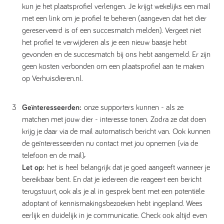
kun je het plaatsprofiel verlengen. Je krijgt wekelijks een mail
met een link om je profiel te beheren (aangeven dat het dier
gereserveerd is of een succesmatch melden). Vergeet niet
het profiel te verwijderen als je een nieuw baasje hebt
gevonden en de succesmatch bij ons hebt aangemeld. Er zijn
geen kosten verbonden om een plaatsprofiel aan te maken
op Verhuisdieren.nl.
Geïnteresseerden:
onze supporters kunnen - als ze
matchen met jouw dier - interesse tonen. Zodra ze dat doen
krijg je daar via de mail automatisch bericht van. Ook kunnen
de geïnteresseerden nu contact met jou opnemen (via de
telefoon en de mail)
.
Let op:
het is heel belangrijk dat je goed aangeeft wanneer je
bereikbaar bent. En dat je iedereen die reageert een bericht
terugstuurt, ook als je al in gesprek bent met een potentiële
adoptant of kennismakingsbezoeken hebt ingepland. Wees
eerlijk en duidelijk in je communicatie. Check ook altijd even