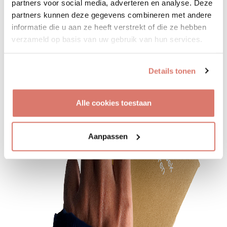
partners voor social media, adverteren en analyse. Deze
partners kunnen deze gegevens combineren met andere
Adoptie handboek
informatie die u aan ze heeft verstrekt of die ze hebben
verzameld op basis van uw gebruik van hun services.
Details tonen
Alle cookies toestaan
Aanpassen