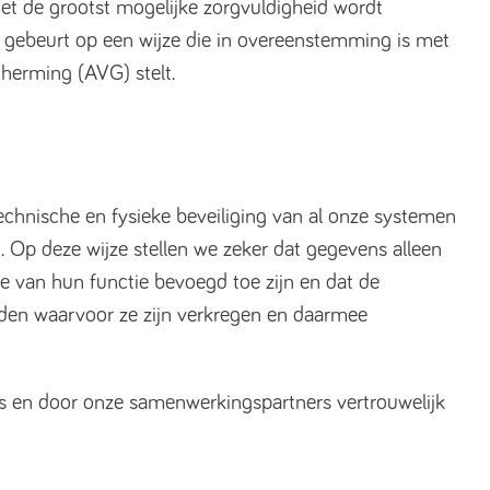
met de grootst mogelijke zorgvuldigheid wordt
gebeurt op een wijze die in overeenstemming is met
herming (AVG) stelt.
echnische en fysieke beveiliging van al onze systemen
 Op deze wijze stellen we zeker dat gegevens alleen
de van hun functie bevoegd toe zijn en dat de
nden waarvoor ze zijn verkregen en daarmee
ns en door onze samenwerkingspartners vertrouwelijk