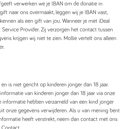
geeft verwerken we je IBAN om de donatie in
gift naar ons overmaakt, leggen wij je IBAN vast,
ennen als een gift van jou. Wanneer je met iDeal
nt Service Provider. Zij verzorgen het contact tussen
s krijgen wij niet te zien. Mollie vertelt ons alleen
r.
n is niet gericht op kinderen jonger dan 18 jaar.
informatie van kinderen jonger dan 18 jaar via onze
ke informatie hebben verzameld van een kind jonger
k uit onze gegevens verwijderen. Als u van mening bent
 informatie heeft verstrekt, neem dan contact met ons
e Contact.