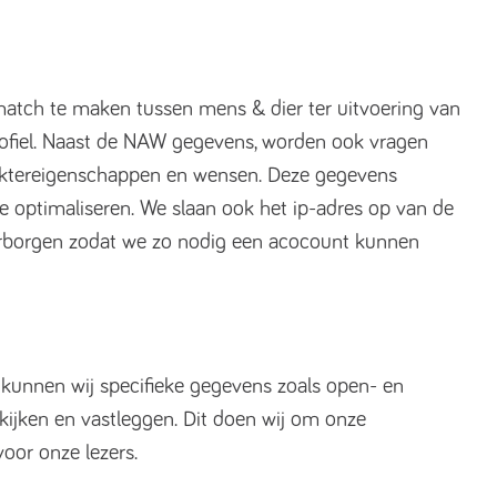
match te maken tussen mens & dier ter uitvoering van
rofiel. Naast de NAW gegevens, worden ook vragen
araktereigenschappen en wensen. Deze gegevens
optimaliseren. We slaan ook het ip-adres op van de
aarborgen zodat we zo nodig een acocount kunnen
kunnen wij specifieke gegevens zoals open- en
ekijken en vastleggen. Dit doen wij om onze
oor onze lezers.