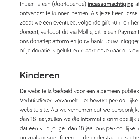
Indien je een (doorlopende)
incassomachtiging
af
ontvangst te kunnen nemen. Als je zelf een losse 
zodat we een eventueel volgende gift kunnen herk
doneert, verloopt dit via Mollie, dit is een Payme
ons donatieplatform en jouw bank. Jouw inloggegven
of je donatie is gelukt en maakt deze naar ons ove
Kinderen
De website is bedoeld voor een algemeen publiek e
Verhuisdieren verzamelt niet bewust persoonlijke 
website site. Als we vernemen dat we persoonlij
dan 18 jaar, zullen we die informatie onmiddellij
dat een kind jonger dan 18 jaar ons persoonlijke
op zoals gespecificeerd in de onderstaande secti