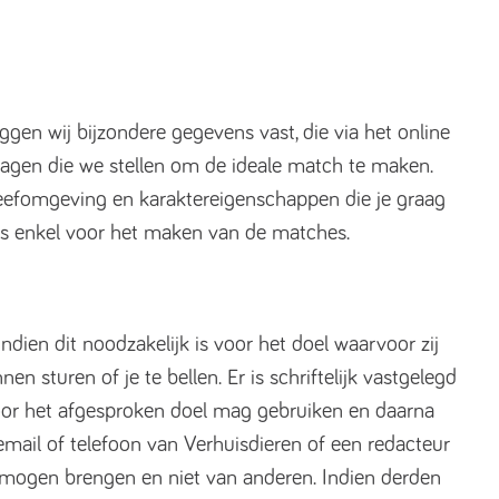
gen wij bijzondere gegevens vast, die via het online
ragen die we stellen om de ideale match te maken.
leefomgeving en karaktereigenschappen die je graag
ens enkel voor het maken van de matches.
ndien dit noodzakelijk is voor het doel waarvoor zij
en sturen of je te bellen. Er is schriftelijk vastgelegd
voor het afgesproken doel mag gebruiken en daarna
 email of telefoon van Verhuisdieren of een redacteur
 mogen brengen en niet van anderen. Indien derden