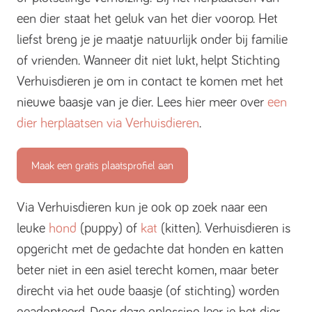
een dier staat het geluk van het dier voorop. Het
liefst breng je je maatje natuurlijk onder bij familie
of vrienden. Wanneer dit niet lukt, helpt Stichting
Verhuisdieren je om in contact te komen met het
nieuwe baasje van je dier. Lees hier meer over
een
dier herplaatsen via Verhuisdieren
.
Maak een gratis plaatsprofiel aan
Via Verhuisdieren kun je ook op zoek naar een
leuke
hond
(puppy) of
kat
(kitten). Verhuisdieren is
opgericht met de gedachte dat honden en katten
beter niet in een asiel terecht komen, maar beter
direcht via het oude baasje (of stichting) worden