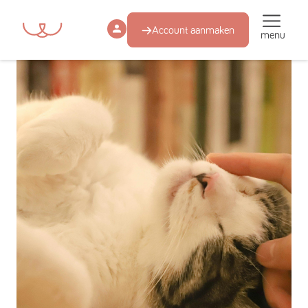
Account aanmaken
menu