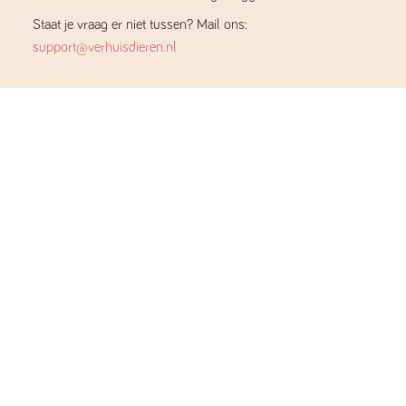
Staat je vraag er niet tussen? Mail ons:
support@verhuisdieren.nl