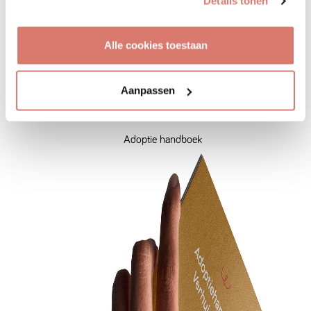
Details tonen
Dierenopvang Flappus
Alle cookies toestaan
Adoptie handboek
Tips & tricks over het zoeken en herplaatsen van een
Aanpassen
huisdier.
Adoptie handboek