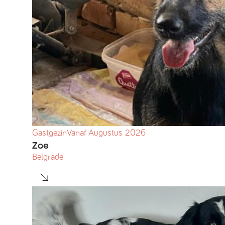
Gastgezin
Vanaf
Augustus
2026
Zoe
Belgrade