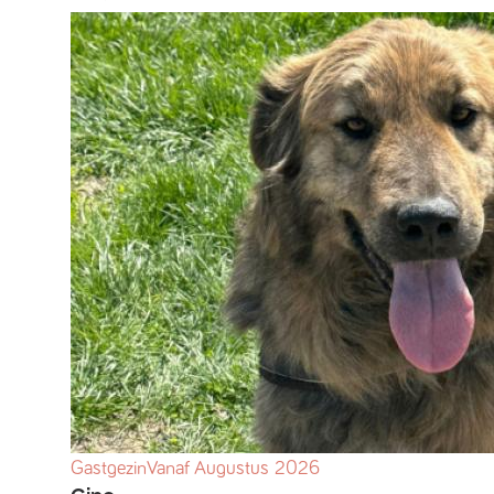
Gastgezin
Vanaf
Augustus
2026