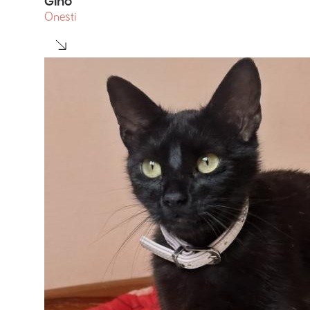
Gino
Onesti