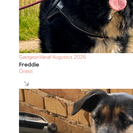
Gastgezin
Vanaf
Augustus
2026
Freddie
Onesti