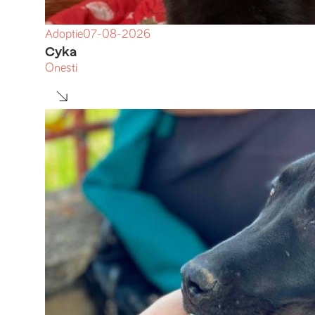
Adoptie
07-08-2026
Cyka
Onesti