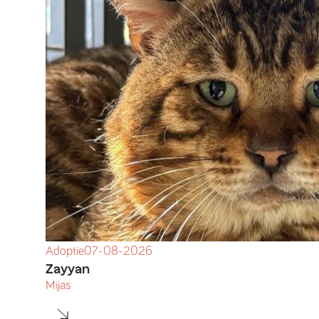
Adoptie
07-08-2026
Zayyan
Mijas