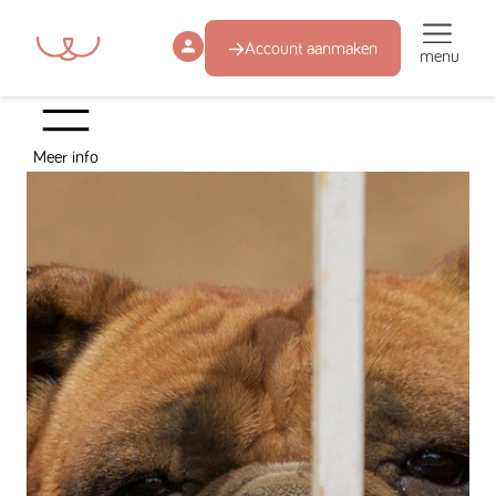
Account aanmaken
menu
Meer info