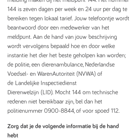
melding maken bij het meldpunt 144. Het nummer
144 is zeven dagen per week en 24 uur per dag te
bereiken tegen lokaal tarief. Jouw telefoontje wordt
beantwoord door een medewerker van het
meldpunt. Aan de hand van jouw beschrijving
wordt vervolgens bepaald hoe en door welke
instantie het dier het beste geholpen kan worden;
de politie, een dierenambulance, Nederlandse
Voedsel- en WarenAutoriteit (NVWA) of
de Landelijke Inspectiedienst
Dierenwelzijn (LID). Mocht 144 om technische
redenen niet bereikbaar zijn, bel dan het
politienummer 0900-8844, of voor spoed 112.
Zorg dat je de volgende informatie bij de hand
hebt