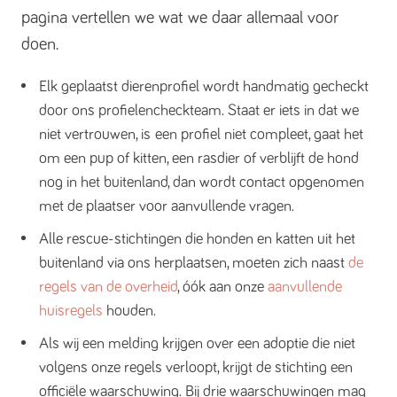
pagina vertellen we wat we daar allemaal voor
doen.
Elk geplaatst dierenprofiel wordt handmatig gecheckt
door ons profielencheckteam. Staat er iets in dat we
niet vertrouwen, is een profiel niet compleet, gaat het
om een pup of kitten, een rasdier of verblijft de hond
nog in het buitenland, dan wordt contact opgenomen
met de plaatser voor aanvullende vragen.
Alle rescue-stichtingen die honden en katten uit het
buitenland via ons herplaatsen, moeten zich naast
de
regels van de overheid
, óók aan onze
aanvullende
huisregels
houden.
Als wij een melding krijgen over een adoptie die niet
volgens onze regels verloopt, krijgt de stichting een
officiële waarschuwing. Bij drie waarschuwingen mag