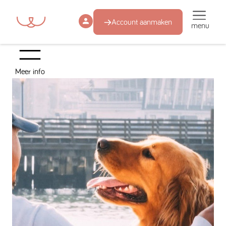
Account aanmaken
menu
Meer info