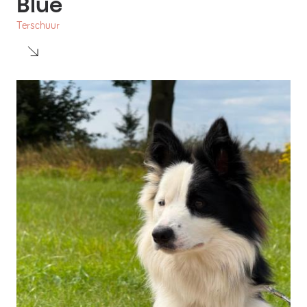
Blue
Terschuur