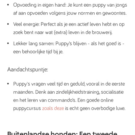
Opvoeding in eigen hand: Je kunt een puppy van jongs
af aan opvoeden volgens jouw normen en gewoontes.
Veel energie: Perfect als je een actief leven hebt en op
zoek bent naar wat (extra) leven in de brouwerij.
Lekker lang samen: Puppy’s blijven - als het goed is -
een behoorlijke tijd bij je.
Aandachtspuntje:
Puppy's vragen veel tijd en geduld, vooral in de eerste
maanden. Denk aan zindelijkheidstraining, socialisatie
en het leren van commando’s. Een goede online
puppycursus
zoals deze
is echt geen overbodige luxe.
Buitenlandse honden: Een tweede