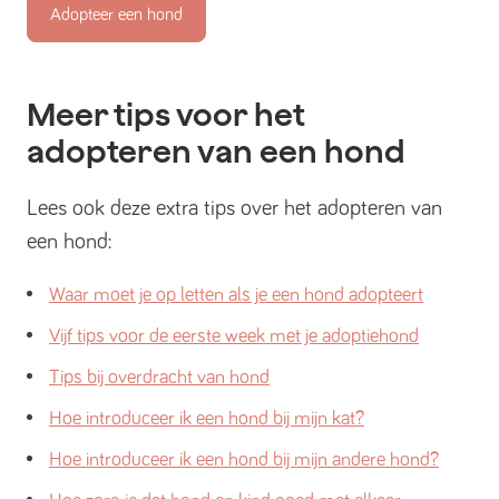
Adopteer een hond
Meer tips voor het
adopteren van een hond
Lees ook deze extra tips over het adopteren van
een hond:
Waar moet je op letten als je een hond adopteert
Vijf tips voor de eerste week met je adoptiehond
Tips bij overdracht van hond
Hoe introduceer ik een hond bij mijn kat?
Hoe introduceer ik een hond bij mijn andere hond?