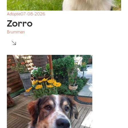
Adoptie
07-08-2026
Zorro
Brummen