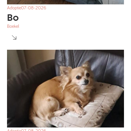
Adoptie
07-08-2026
Bo
Boekel