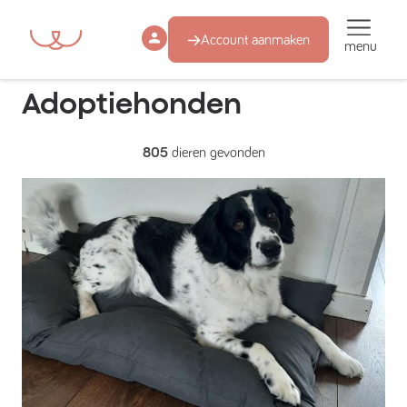
Account aanmaken
menu
Adoptiehonden
805
dieren gevonden