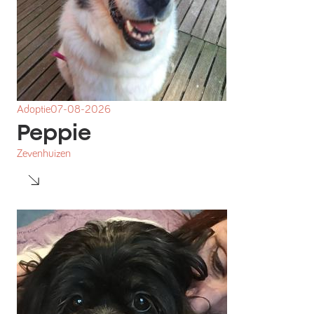
Adoptie
07-08-2026
Peppie
Zevenhuizen