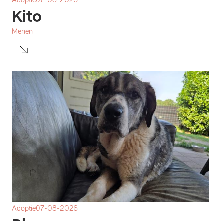
Adoptie
07-08-2026
Kito
Menen
Adoptie
07-08-2026