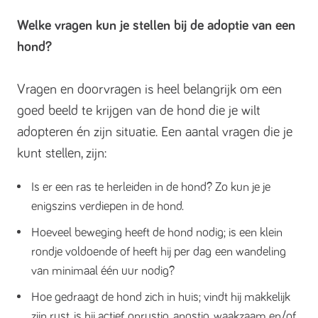
Welke vragen kun je stellen bij de adoptie van een
hond?
Vragen en doorvragen is heel belangrijk om een
goed beeld te krijgen van de hond die je wilt
adopteren én zijn situatie. Een aantal vragen die je
kunt stellen, zijn:
Is er een ras te herleiden in de hond? Zo kun je je
enigszins verdiepen in de hond.
Hoeveel beweging heeft de hond nodig; is een klein
rondje voldoende of heeft hij per dag een wandeling
van minimaal één uur nodig?
Hoe gedraagt de hond zich in huis; vindt hij makkelijk
zijn rust, is hij actief, onrustig, angstig, waakzaam en/of