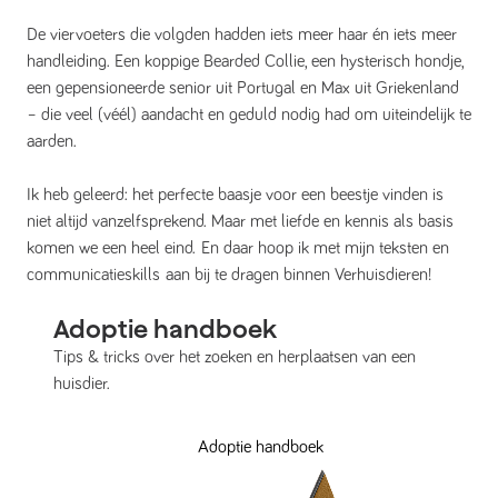
De viervoeters die volgden hadden iets meer haar én iets meer
handleiding. Een koppige Bearded Collie, een hysterisch hondje,
een gepensioneerde senior uit Portugal en Max uit Griekenland
– die veel (véél) aandacht en geduld nodig had om uiteindelijk te
aarden.
Ik heb geleerd: het perfecte baasje voor een beestje vinden is
niet altijd vanzelfsprekend. Maar met liefde en kennis als basis
komen we een heel eind. En daar hoop ik met mijn teksten en
communicatieskills aan bij te dragen binnen Verhuisdieren!
Adoptie handboek
Tips & tricks over het zoeken en herplaatsen van een
huisdier.
Adoptie handboek