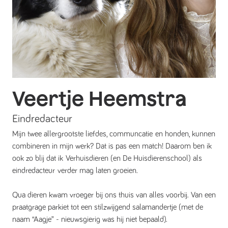
Veertje Heemstra
Eindredacteur
Mijn twee allergrootste liefdes, communcatie en honden, kunnen
combineren in mijn werk? Dat is pas een match! Daarom ben ik
ook zo blij dat ik Verhuisdieren (en De Huisdierenschool) als
eindredacteur verder mag laten groeien.
Qua dieren kwam vroeger bij ons thuis van alles voorbij. Van een
praatgrage parkiet tot een stilzwijgend salamandertje (met de
naam “Aagje” - nieuwsgierig was hij niet bepaald).