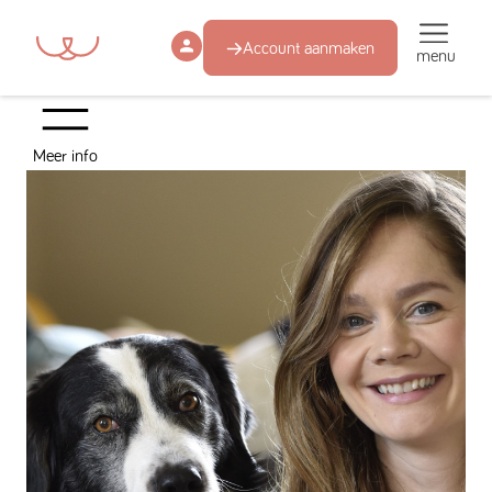
Account aanmaken
menu
Meer info