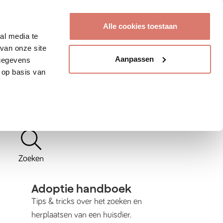
Account aanmaken
Alle cookies toestaan
al media te
van onze site
Aanpassen
 gegevens
 op basis van
Zoeken
Adoptie handboek
Tips & tricks over het zoeken en
herplaatsen van een huisdier.