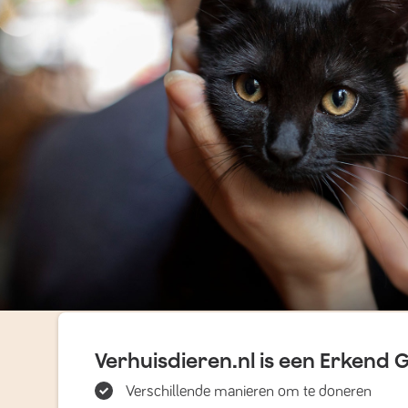
Verhuisdieren.nl is een Erkend 
Verschillende manieren om te doneren