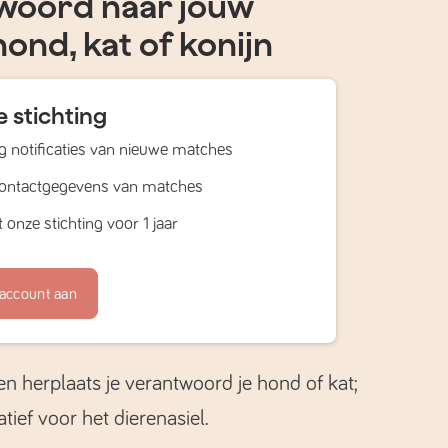
woord naar jouw
hond, kat of konijn
 stichting
 notificaties van nieuwe matches
contactgegevens van matches
 onze stichting voor 1 jaar
account aan
en herplaats je verantwoord je hond of kat;
atief voor het dierenasiel.