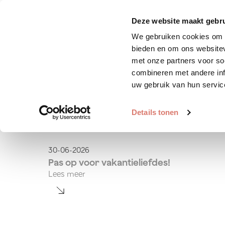
Zoek huisdier
Plaats huis
Deze website maakt gebru
We gebruiken cookies om c
bieden en om ons websitev
met onze partners voor so
combineren met andere inf
uw gebruik van hun servic
Open filters
Details tonen
Hondenexpert
30-06-2026
Pas op voor vakantieliefdes!
Lees meer