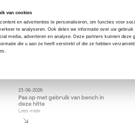
dier
Hoe werkt het?
De stichting
ik van cookies
ontent en advertenties te personaliseren, om functies voor soci
erkeer te analyseren. Ook delen we informatie over uw gebruik 
cial media, adverteren en analyse. Deze partners kunnen deze
ormatie die u aan ze heeft verstrekt of die ze hebben verzameld
es.
23-06-2026
Pas op met gebruik van bench in
deze hitte
Lees meer