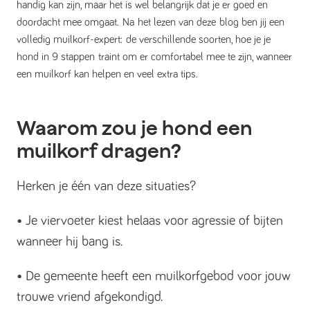
handig kan zijn, maar het is wel belangrijk dat je er goed en
doordacht mee omgaat. Na het lezen van deze blog ben jij een
volledig muilkorf-expert:
de verschillende soorten
, hoe je je
hond in 9 stappen
traint
om er comfortabel mee te zijn, wanneer
een muilkorf kan helpen en veel extra tips.
Waarom zou je hond een
muilkorf dragen?
Herken je één van deze situaties?
• Je viervoeter kiest helaas voor agressie of bijten
wanneer hij bang is.
• De gemeente heeft een muilkorfgebod voor jouw
trouwe vriend afgekondigd.