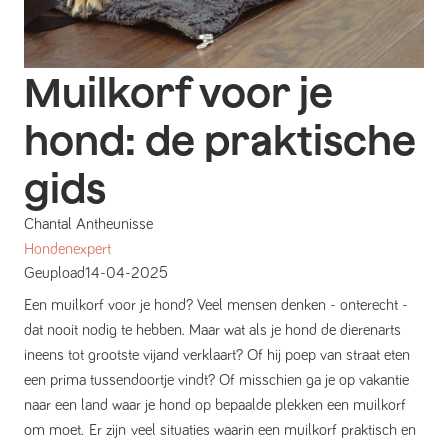
Muilkorf voor je
hond: de praktische
gids
Chantal Antheunisse
Hondenexpert
Geupload
14-04-2025
Een muilkorf voor je hond? Veel mensen denken - onterecht -
dat nooit nodig te hebben. Maar wat als je hond de dierenarts
ineens tot grootste vijand verklaart? Of hij poep van straat eten
een prima tussendoortje vindt? Of misschien ga je op vakantie
naar een land waar je hond op bepaalde plekken een muilkorf
om moet. Er zijn veel situaties waarin een muilkorf praktisch en