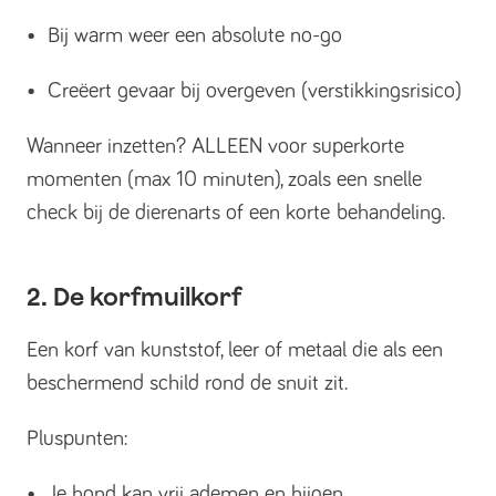
• Bij warm weer een absolute no-go
• Creëert gevaar bij overgeven (verstikkingsrisico)
Wanneer inzetten? ALLEEN voor superkorte
momenten (max 10 minuten), zoals een snelle
check bij de dierenarts of een korte behandeling.
2. De korfmuilkorf
Een korf van kunststof, leer of metaal die als een
beschermend schild rond de snuit zit.
Pluspunten:
• Je hond kan vrij ademen en hijgen