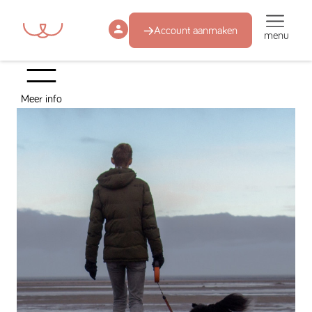
Account aanmaken
menu
Meer info