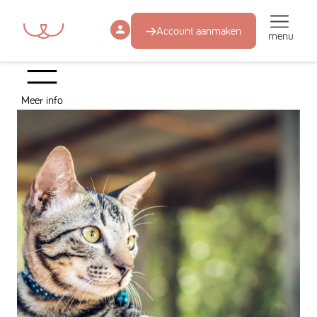
Account aanmaken
menu
Meer info