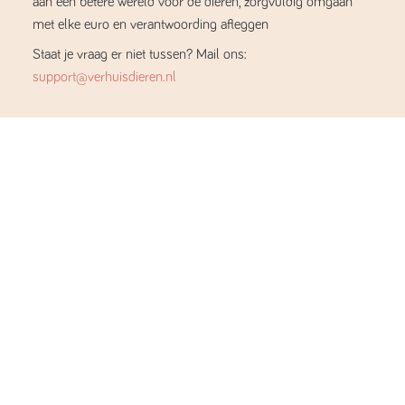
aan een betere wereld voor de dieren, zorgvuldig omgaan
met elke euro en verantwoording afleggen
Staat je vraag er niet tussen? Mail ons:
support@verhuisdieren.nl