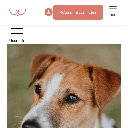
Account aanmaken
menu
Meer info