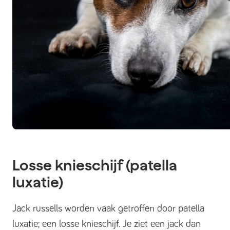
Losse knieschijf (patella
luxatie)
Jack russells worden vaak getroffen door patella
luxatie; een losse knieschijf. Je ziet een jack dan