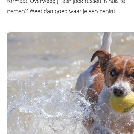
formaat. Overweeg jij een jack russell in huis te
nemen? Weet dan goed waar je aan begint...