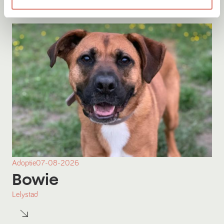
Adoptie
07-08-2026
Bowie
Lelystad