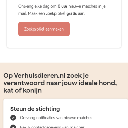
Ontvang elke dag om
6 uur
nieuwe matches in je
mail. Maak een zoekprofiel
gratis
aan.
Zoekprofiel aanmaken
Op Verhuisdieren.nl zoek je
verantwoord naar jouw ideale hond,
kat of konijn
Steun de stichting
Ontvang notificaties van nieuwe matches
Bekijk contactgegevens van matches