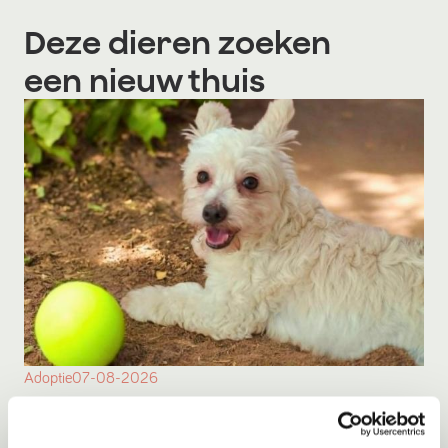
Deze dieren zoeken
een nieuw thuis
Adoptie
07-08-2026
Brisa
Beekbergen