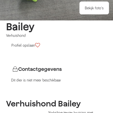
Bekijk foto's
Bailey
Verhuishond
Profiel opslaan
Contactgegevens
Dit dier is niet meer beschikbaar
Verhuishond
Bailey
Yorkshire terrier kruising met