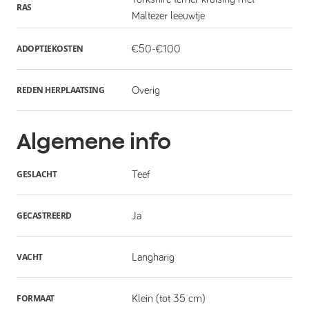
RAS
Maltezer leeuwtje
ADOPTIEKOSTEN
€50-€100
REDEN HERPLAATSING
Overig
Algemene info
GESLACHT
Teef
GECASTREERD
Ja
VACHT
Langharig
FORMAAT
Klein (tot 35 cm)