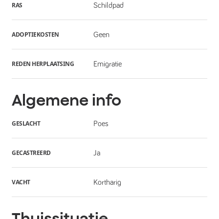
RAS
Schildpad
ADOPTIEKOSTEN
Geen
REDEN HERPLAATSING
Emigratie
Algemene info
GESLACHT
Poes
GECASTREERD
Ja
VACHT
Kortharig
Thuissituatie