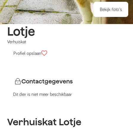
Bekijk foto's
Lotje
Verhuiskat
Profiel opslaan
Contactgegevens
Dit dier is niet meer beschikbaar
Verhuiskat
Lotje