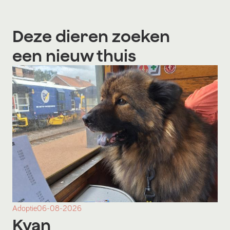
Deze dieren zoeken
een nieuw thuis
Adoptie
06-08-2026
Kyan