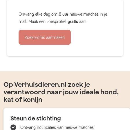
Ontvang elke dag om
6 uur
nieuwe matches in je
mail. Maak een zoekprofiel
gratis
aan.
Zoekprofiel aanmaken
Op Verhuisdieren.nl zoek je
verantwoord naar jouw ideale hond,
kat of konijn
Steun de stichting
Ontvang notificaties van nieuwe matches