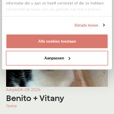
informatie die u aan ze heeft verstrekt of die ze hebben
verzameld op basis van uw gebruik van hun services.
Details tonen
Alle cookies toestaan
Aanpassen
Adoptie
06-08-2026
Benito
+ Vitany
Spanje