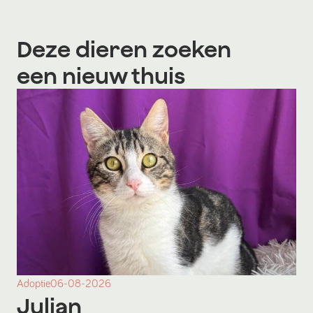
Deze dieren zoeken
een nieuw thuis
Adoptie
06-08-2026
Julian