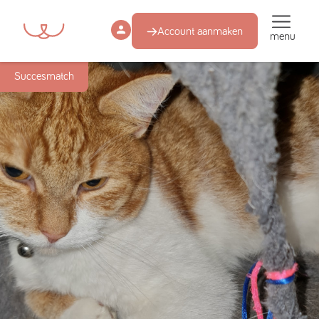
Account aanmaken
menu
Succesmatch