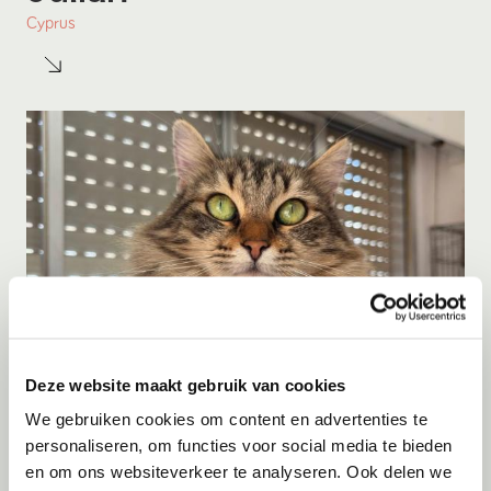
Cyprus
Deze website maakt gebruik van cookies
Adoptie
06-08-2026
We gebruiken cookies om content en advertenties te
Jumby
personaliseren, om functies voor social media te bieden
en om ons websiteverkeer te analyseren. Ook delen we
Cyprus