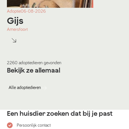
Adoptie
06-08-2026
Gijs
Amersfoort
2260
adoptiedieren
gevonden
Bekijk ze allemaal
Alle
adoptiedieren
Een huisdier zoeken dat bij je past
Persoonlijk contact