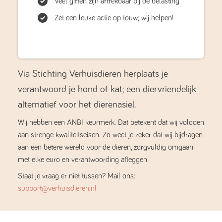
Veel giften zijn aftrekbaar bij de belasting
Zet een leuke actie op touw; wij helpen!
Via Stichting Verhuisdieren herplaats je
verantwoord je hond of kat; een diervriendelijk
alternatief voor het dierenasiel.
Wij hebben een ANBI keurmerk. Dat betekent dat wij voldoen
aan strenge kwaliteitseisen. Zo weet je zeker dat wij bijdragen
aan een betere wereld voor de dieren, zorgvuldig omgaan
met elke euro en verantwoording afleggen
Staat je vraag er niet tussen? Mail ons:
support@verhuisdieren.nl