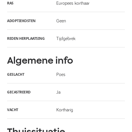
RAS
Europees korthaar
ADOPTIEKOSTEN
Geen
REDEN HERPLAATSING
Tijdgebrek
Algemene info
GESLACHT
Poes
GECASTREERD
Ja
VACHT
Kortharig
Thuissituatie