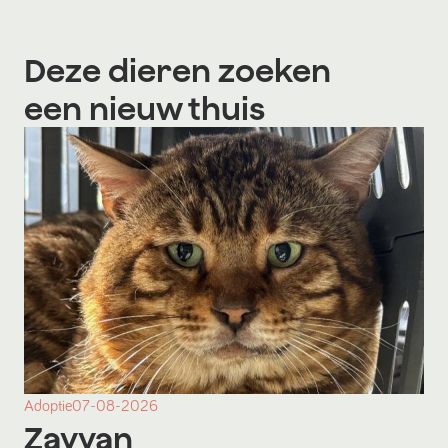
Deze dieren zoeken
een nieuw thuis
Adoptie
07-08-2026
Zayyan