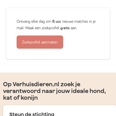
Ontvang elke dag om
6 uur
nieuwe matches in je
mail. Maak een zoekprofiel
gratis
aan.
Zoekprofiel aanmaken
Op Verhuisdieren.nl zoek je
verantwoord naar jouw ideale hond,
kat of konijn
Steun de stichting