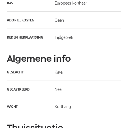
RAS
Europees korthaar
ADOPTIEKOSTEN
Geen
REDEN HERPLAATSING
Tijdgebrek
Algemene info
GESLACHT
Kater
GECASTREERD
Nee
VACHT
Kortharig
Thuissituatie