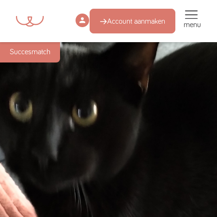
Account aanmaken
menu
Succesmatch