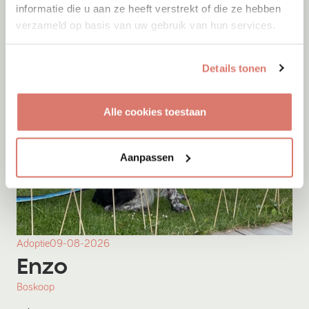
informatie die u aan ze heeft verstrekt of die ze hebben
verzameld op basis van uw gebruik van hun services.
Details tonen
Alle cookies toestaan
Aanpassen
Adoptie
09-08-2026
Enzo
Boskoop