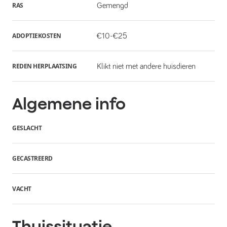
RAS
Gemengd
ADOPTIEKOSTEN
€10-€25
REDEN HERPLAATSING
Klikt niet met andere huisdieren
Algemene info
GESLACHT
GECASTREERD
VACHT
Thuissituatie