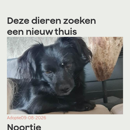
Deze dieren zoeken
een nieuw thuis
Adoptie
09-08-2026
Noortje