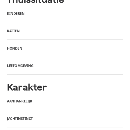
KINDEREN
KATTEN
HONDEN
LEEFOMGEVING
Karakter
AANHANKELIJK
JACHTINSTINCT