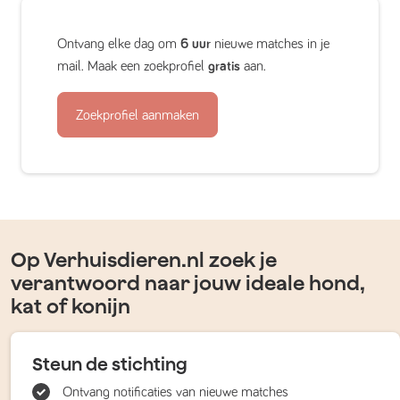
Ontvang elke dag om
6 uur
nieuwe matches in je
mail. Maak een zoekprofiel
gratis
aan.
Zoekprofiel aanmaken
Op Verhuisdieren.nl zoek je
verantwoord naar jouw ideale hond,
kat of konijn
Steun de stichting
Ontvang notificaties van nieuwe matches