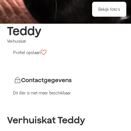
Bekijk foto's
Teddy
Verhuiskat
Profiel opslaan
Contactgegevens
Dit dier is niet meer beschikbaar
Verhuiskat
Teddy