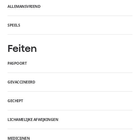
ALLEMANSVRIEND
SPEELS
Feiten
PASPOORT
GEVACCINEERD
GECHIPT
LICHAMELIJKE AFWIJKINGEN
MEDICIJNEN