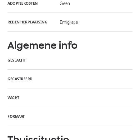
ADOPTIEKOSTEN
Geen
REDEN HERPLAATSING
Emigratie
Algemene info
GESLACHT
GECASTREERD
VACHT
FORMAAT
Thuissituatie