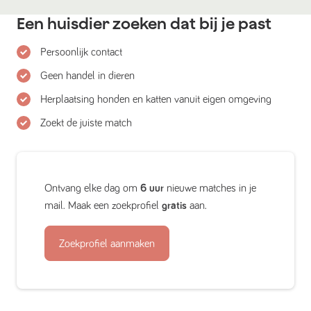
Een huisdier zoeken dat bij je past
Persoonlijk contact
Geen handel in dieren
Herplaatsing honden en katten vanuit eigen omgeving
Zoekt de juiste match
Ontvang elke dag om
6 uur
nieuwe matches in je
mail. Maak een zoekprofiel
gratis
aan.
Zoekprofiel aanmaken