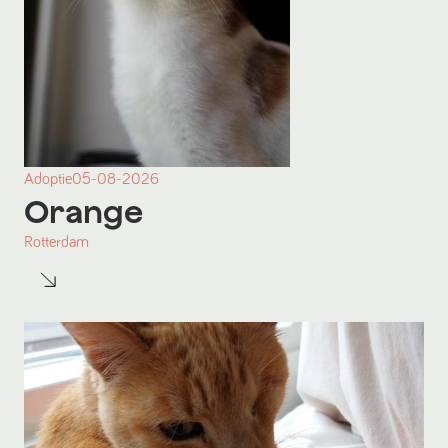
Adoptie
05-08-2026
Orange
Rotterdam