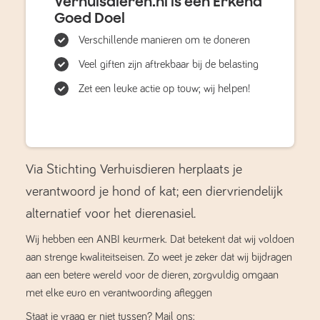
Verhuisdieren.nl is een Erkend
Goed Doel
Verschillende manieren om te doneren
Veel giften zijn aftrekbaar bij de belasting
Zet een leuke actie op touw; wij helpen!
Via Stichting Verhuisdieren herplaats je
verantwoord je hond of kat; een diervriendelijk
alternatief voor het dierenasiel.
Wij hebben een ANBI keurmerk. Dat betekent dat wij voldoen
aan strenge kwaliteitseisen. Zo weet je zeker dat wij bijdragen
aan een betere wereld voor de dieren, zorgvuldig omgaan
met elke euro en verantwoording afleggen
Staat je vraag er niet tussen? Mail ons: