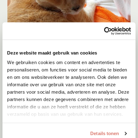
Adoptie
05-08-2026
Deze website maakt gebruik van cookies
Sep
We gebruiken cookies om content en advertenties te
Zwartewaal
personaliseren, om functies voor social media te bieden
en om ons websiteverkeer te analyseren. Ook delen we
informatie over uw gebruik van onze site met onze
partners voor social media, adverteren en analyse. Deze
partners kunnen deze gegevens combineren met andere
informatie die u aan ze heeft verstrekt of die ze hebben
verzameld op basis van uw gebruik van hun services.
Details tonen