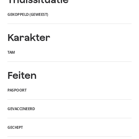
GEKOPPELD (GEWEEST)
Karakter
TAM
Feiten
PASPOORT
GEVACCINEERD
GECHIPT