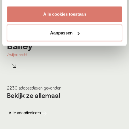
Alle cookies toestaan
Aanpassen
Adoptie
05-08-2026
Bailey
Zwijndrecht
2230
adoptiedieren
gevonden
Bekijk ze allemaal
Alle
adoptiedieren