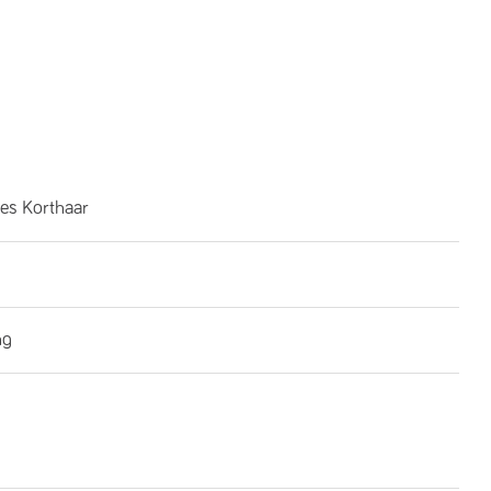
es Korthaar
ng