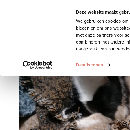
Zoek huisdier
Plaats huis
Deze website maakt gebru
We gebruiken cookies om c
bieden en om ons websitev
met onze partners voor so
combineren met andere inf
uw gebruik van hun servic
Details tonen