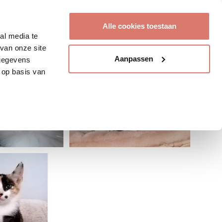
Account aanmaken
Alle cookies toestaan
al media te
van onze site
Aanpassen
 gegevens
 op basis van