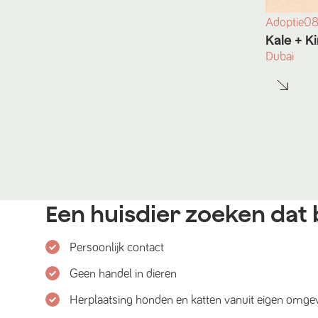
Adoptie
08
Kale
+ K
Dubai
Een huisdier zoeken dat b
Persoonlijk contact
Geen handel in dieren
Herplaatsing honden en katten vanuit eigen omge