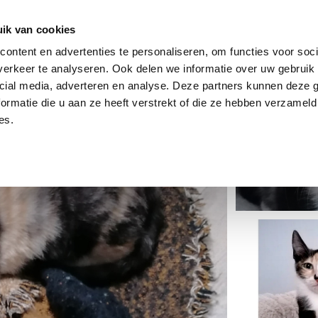
dier
Hoe werkt het?
De stichting
ik van cookies
ontent en advertenties te personaliseren, om functies voor soci
erkeer te analyseren. Ook delen we informatie over uw gebruik 
cial media, adverteren en analyse. Deze partners kunnen deze
ormatie die u aan ze heeft verstrekt of die ze hebben verzameld
es.