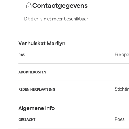
Contactgegevens
Dit dier is niet meer beschikbaar
Verhuiskat
Marilyn
Europe
RAS
ADOPTIEKOSTEN
Stichti
REDEN HERPLAATSING
Algemene info
Poes
GESLACHT