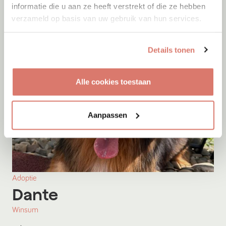
informatie die u aan ze heeft verstrekt of die ze hebben
verzameld op basis van uw gebruik van hun services.
Details tonen
Alle cookies toestaan
Aanpassen
Adoptie
Dante
Winsum