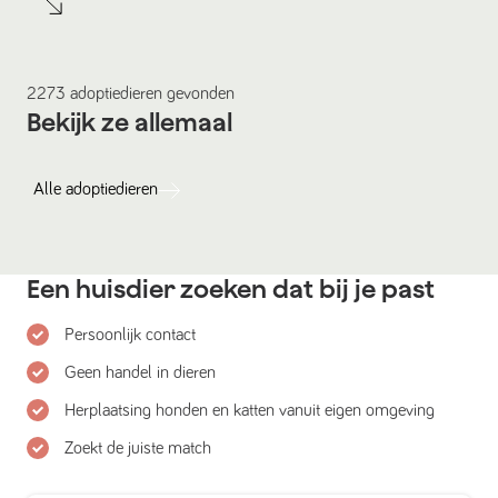
2273
adoptiedieren
gevonden
Bekijk ze allemaal
Alle
adoptiedieren
Een huisdier zoeken dat bij je past
Persoonlijk contact
Geen handel in dieren
Herplaatsing honden en katten vanuit eigen omgeving
Zoekt de juiste match