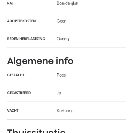
RAS
Boerderijkat
ADOPTIEKOSTEN
Geen
REDEN HERPLAATSING
Overig
Algemene info
GESLACHT
Poes
GECASTREERD
Ja
VACHT
Kortharig
Thuissituatie