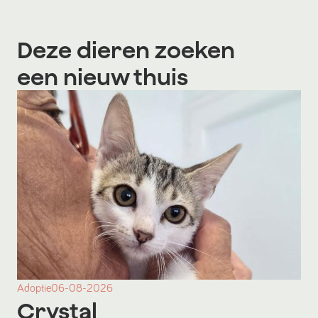
Deze dieren zoeken
een nieuw thuis
Adoptie
06-08-2026
Crystal