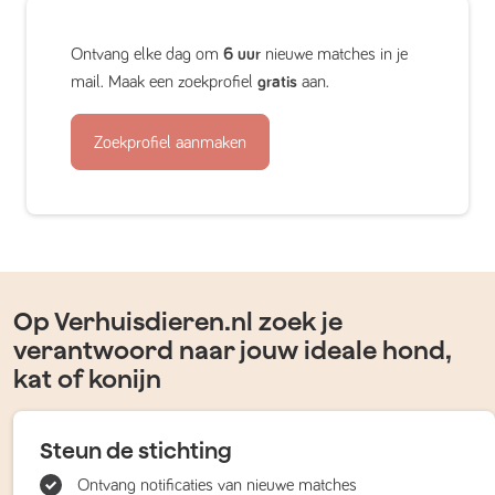
Ontvang elke dag om
6 uur
nieuwe matches in je
mail. Maak een zoekprofiel
gratis
aan.
Zoekprofiel aanmaken
Op Verhuisdieren.nl zoek je
verantwoord naar jouw ideale hond,
kat of konijn
Steun de stichting
Ontvang notificaties van nieuwe matches