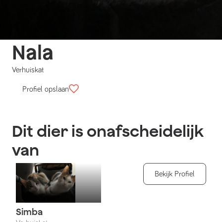
Nala
Verhuiskat
Profiel opslaan
Dit dier is onafscheidelijk
van
Bekijk Profiel
Simba