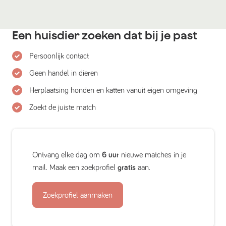
Een huisdier zoeken dat bij je past
Persoonlijk contact
Geen handel in dieren
Herplaatsing honden en katten vanuit eigen omgeving
Zoekt de juiste match
Ontvang elke dag om
6 uur
nieuwe matches in je
mail. Maak een zoekprofiel
gratis
aan.
Zoekprofiel aanmaken