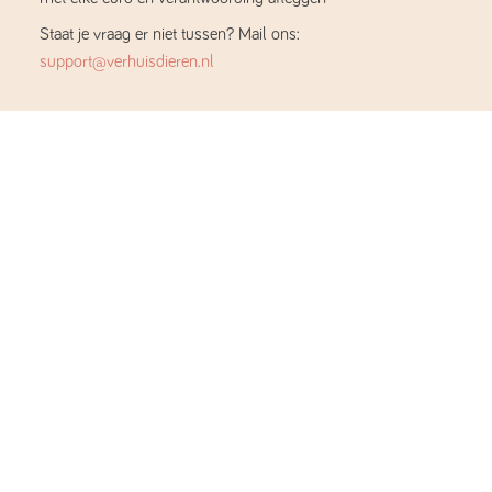
Staat je vraag er niet tussen? Mail ons:
support@verhuisdieren.nl