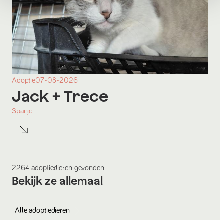
Adoptie
07-08-2026
Jack
+ Trece
Spanje
2264
adoptiedieren
gevonden
Bekijk ze allemaal
Alle
adoptiedieren