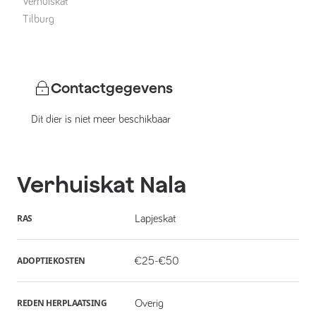
Verhuiskat
Tilburg
Contactgegevens
Dit dier is niet meer beschikbaar
Verhuiskat
Nala
RAS
Lapjeskat
ADOPTIEKOSTEN
€25-€50
REDEN HERPLAATSING
Overig