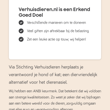
Verhuisdieren.nl is een Erkend
Goed Doel
Verschillende manieren om te doneren
Veel giften zijn aftrekbaar bij de belasting
Zet een leuke actie op touw; wij helpen!
Via Stichting Verhuisdieren herplaats je
verantwoord je hond of kat; een diervriendelijk
alternatief voor het dierenasiel.
Wij hebben een ANBI keurmerk. Dat betekent dat wij voldoen
aan strenge kwaliteitseisen. Zo weet je zeker dat wij bijdragen
aan een betere wereld voor de dieren, zorgvuldig omgaan
met elke euro en verantwoording afleggen