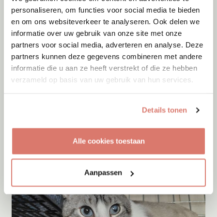
personaliseren, om functies voor social media te bieden
en om ons websiteverkeer te analyseren. Ook delen we
informatie over uw gebruik van onze site met onze
partners voor social media, adverteren en analyse. Deze
partners kunnen deze gegevens combineren met andere
informatie die u aan ze heeft verstrekt of die ze hebben
verzameld op basis van uw gebruik van hun services.
Adoptie
07-08-2026
Trece
+ Jack
Details tonen
Spanje
Alle cookies toestaan
Aanpassen