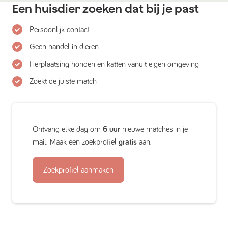
Een huisdier zoeken dat bij je past
Persoonlijk contact
Geen handel in dieren
Herplaatsing honden en katten vanuit eigen omgeving
Zoekt de juiste match
Ontvang elke dag om
6 uur
nieuwe matches in je
mail. Maak een zoekprofiel
gratis
aan.
Zoekprofiel aanmaken