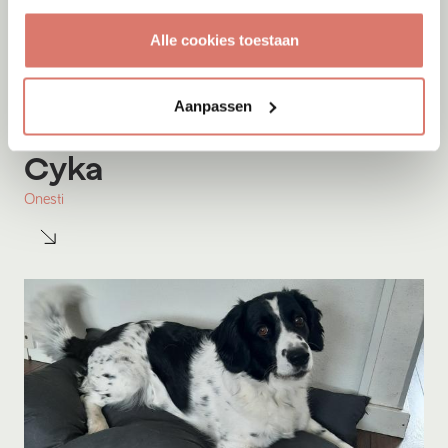
Alle cookies toestaan
Aanpassen
Adoptie
07-08-2026
Cyka
Onesti