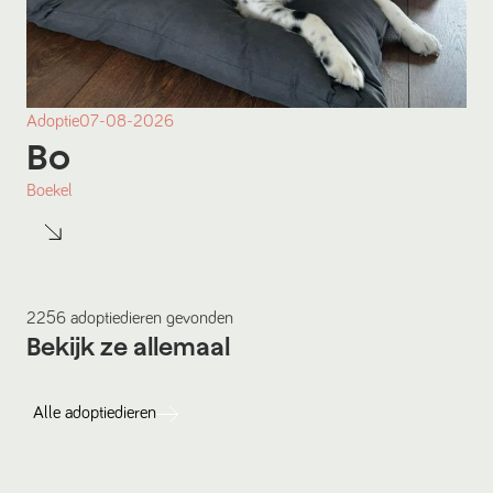
Adoptie
07-08-2026
Bo
Boekel
2256
adoptiedieren
gevonden
Bekijk ze allemaal
Alle
adoptiedieren