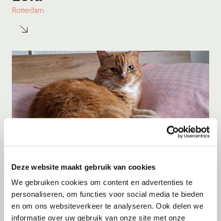
Rotterdam
Deze website maakt gebruik van cookies
Adoptie
08-08-2026
We gebruiken cookies om content en advertenties te
Tijger
personaliseren, om functies voor social media te bieden
en om ons websiteverkeer te analyseren. Ook delen we
Vlaardingen
informatie over uw gebruik van onze site met onze