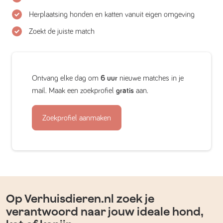
Herplaatsing honden en katten vanuit eigen omgeving
Zoekt de juiste match
Ontvang elke dag om
6 uur
nieuwe matches in je
mail. Maak een zoekprofiel
gratis
aan.
Zoekprofiel aanmaken
Op Verhuisdieren.nl zoek je
verantwoord naar jouw ideale hond,