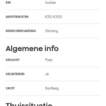
RAS
huiskat
ADOPTIEKOSTEN
€50-€100
REDEN HERPLAATSING
Stichting
Algemene info
GESLACHT
Poes
GECASTREERD
Ja
VACHT
Kortharig
Thuissituatie