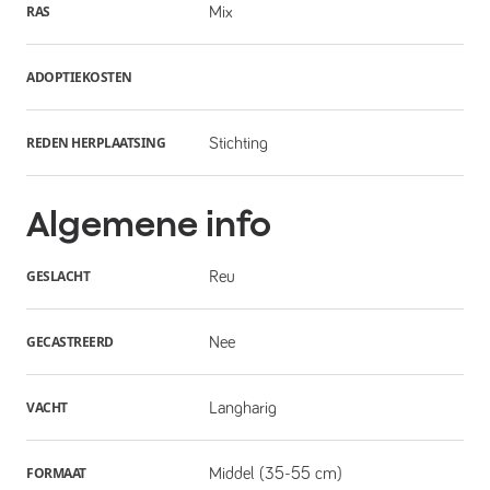
RAS
Mix
ADOPTIEKOSTEN
REDEN HERPLAATSING
Stichting
Algemene info
GESLACHT
Reu
GECASTREERD
Nee
VACHT
Langharig
FORMAAT
Middel (35-55 cm)