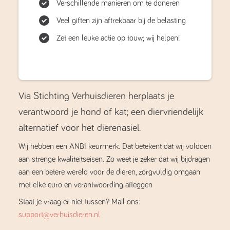
Verschillende manieren om te doneren
Veel giften zijn aftrekbaar bij de belasting
Zet een leuke actie op touw; wij helpen!
Via Stichting Verhuisdieren herplaats je
verantwoord je hond of kat; een diervriendelijk
alternatief voor het dierenasiel.
Wij hebben een ANBI keurmerk. Dat betekent dat wij voldoen
aan strenge kwaliteitseisen. Zo weet je zeker dat wij bijdragen
aan een betere wereld voor de dieren, zorgvuldig omgaan
met elke euro en verantwoording afleggen
Staat je vraag er niet tussen? Mail ons:
support@verhuisdieren.nl