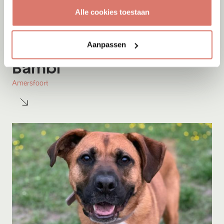
Alle cookies toestaan
Aanpassen
Adoptie
07-08-2026
Bambi
Amersfoort