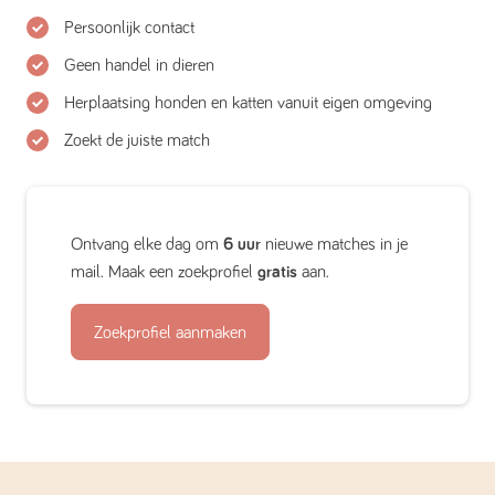
Persoonlijk contact
Geen handel in dieren
Herplaatsing honden en katten vanuit eigen omgeving
Zoekt de juiste match
Ontvang elke dag om
6 uur
nieuwe matches in je
mail. Maak een zoekprofiel
gratis
aan.
Zoekprofiel aanmaken