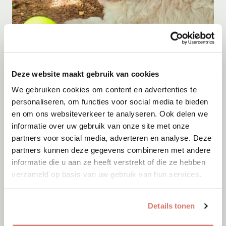
Adoptie
07-08-2026
Deze website maakt gebruik van cookies
Brisa
We gebruiken cookies om content en advertenties te
Beekbergen
personaliseren, om functies voor social media te bieden
en om ons websiteverkeer te analyseren. Ook delen we
informatie over uw gebruik van onze site met onze
partners voor social media, adverteren en analyse. Deze
partners kunnen deze gegevens combineren met andere
informatie die u aan ze heeft verstrekt of die ze hebben
verzameld op basis van uw gebruik van hun services.
Details tonen