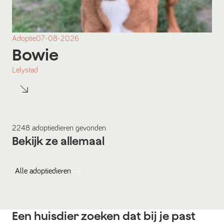
Adoptie
07-08-2026
Bowie
Lelystad
2248
adoptiedieren
gevonden
Bekijk ze allemaal
Alle
adoptiedieren
Een huisdier zoeken dat bij je past