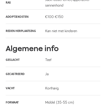
RAS
sennenhond
ADOPTIEKOSTEN
€100-€150
REDEN HERPLAATSING
Kan niet met kinderen
Algemene info
GESLACHT
Teef
GECASTREERD
Ja
VACHT
Kortharig
FORMAAT
Middel (35-55 cm)