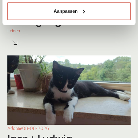
Aanpassen
Adoptie
08-08-2026
Ludwig
+ Igor
Leiden
Adoptie
08-08-2026