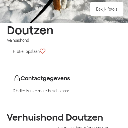
Bekijk foto's
Doutzen
Verhuishond
Profiel opslaan
Contactgegevens
Dit dier is niet meer beschikbaar
Verhuishond
Doutzen
Jack russel terrier/appenzeller