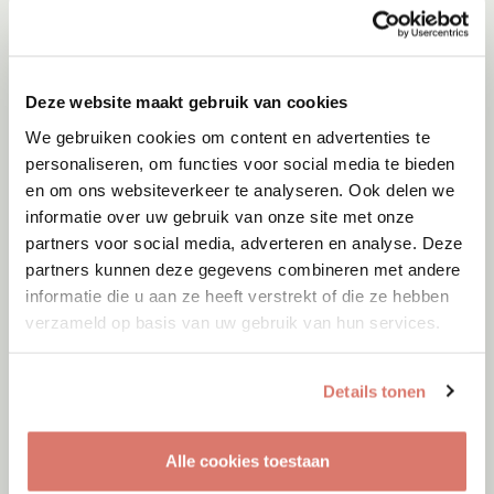
Adoptie
08-08-2026
Fellini
Deze website maakt gebruik van cookies
We gebruiken cookies om content en advertenties te
Gent
personaliseren, om functies voor social media te bieden
en om ons websiteverkeer te analyseren. Ook delen we
informatie over uw gebruik van onze site met onze
partners voor social media, adverteren en analyse. Deze
partners kunnen deze gegevens combineren met andere
informatie die u aan ze heeft verstrekt of die ze hebben
verzameld op basis van uw gebruik van hun services.
Details tonen
Alle cookies toestaan