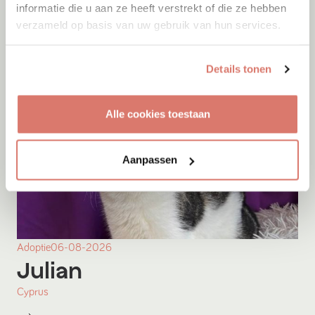
informatie die u aan ze heeft verstrekt of die ze hebben
verzameld op basis van uw gebruik van hun services.
Details tonen
Alle cookies toestaan
Aanpassen
Adoptie
06-08-2026
Julian
Cyprus