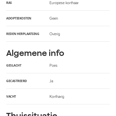
RAS
Europese korthaar
ADOPTIEKOSTEN
Geen
REDEN HERPLAATSING
Overig
Algemene info
GESLACHT
Poes
GECASTREERD
Ja
VACHT
Kortharig
Thuissituatie