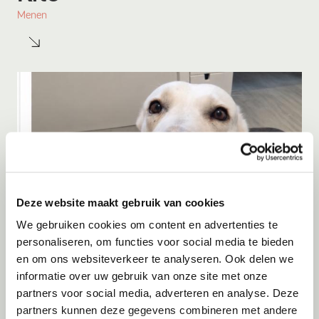
Menen
Deze website maakt gebruik van cookies
We gebruiken cookies om content en advertenties te
personaliseren, om functies voor social media te bieden
en om ons websiteverkeer te analyseren. Ook delen we
Adoptie
07-08-2026
informatie over uw gebruik van onze site met onze
Bulut
partners voor social media, adverteren en analyse. Deze
partners kunnen deze gegevens combineren met andere
Amsterdam