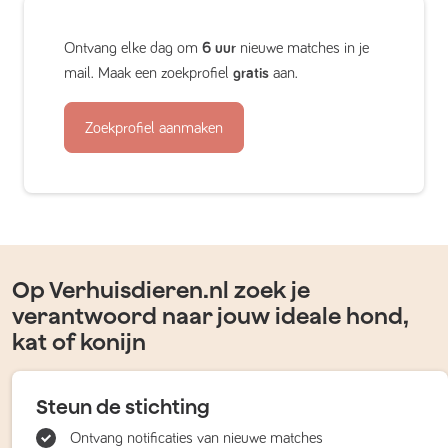
Ontvang elke dag om
6 uur
nieuwe matches in je
mail. Maak een zoekprofiel
gratis
aan.
Zoekprofiel aanmaken
Op Verhuisdieren.nl zoek je
verantwoord naar jouw ideale hond,
kat of konijn
Steun de stichting
Ontvang notificaties van nieuwe matches