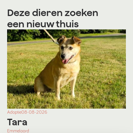
Deze dieren zoeken
een nieuw thuis
Adoptie
08-08-2026
Tara
Emmeloord