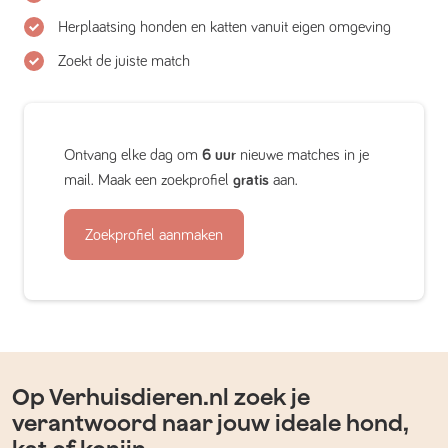
Herplaatsing honden en katten vanuit eigen omgeving
Zoekt de juiste match
Ontvang elke dag om
6 uur
nieuwe matches in je
mail. Maak een zoekprofiel
gratis
aan.
Zoekprofiel aanmaken
Op Verhuisdieren.nl zoek je
verantwoord naar jouw ideale hond,