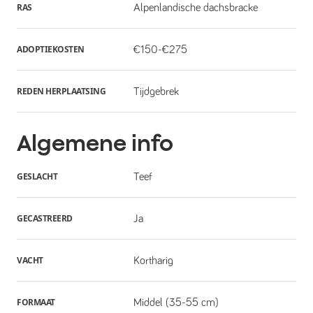
RAS
Alpenlandische dachsbracke
ADOPTIEKOSTEN
€150-€275
REDEN HERPLAATSING
Tijdgebrek
Algemene info
GESLACHT
Teef
GECASTREERD
Ja
VACHT
Kortharig
FORMAAT
Middel (35-55 cm)