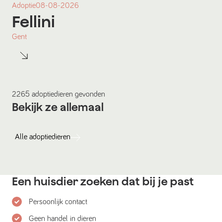
Adoptie
08-08-2026
Fellini
Gent
2265
adoptiedieren
gevonden
Bekijk ze allemaal
Alle
adoptiedieren
Een huisdier zoeken dat bij je past
Persoonlijk contact
Geen handel in dieren