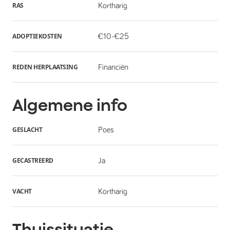
RAS
Kortharig
ADOPTIEKOSTEN
€10-€25
REDEN HERPLAATSING
Financiën
Algemene info
GESLACHT
Poes
GECASTREERD
Ja
VACHT
Kortharig
Thuissituatie