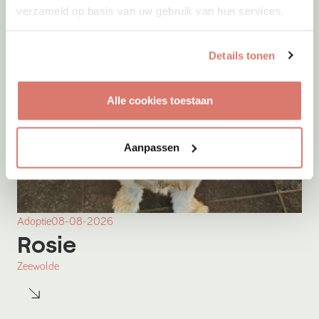
verzameld op basis van uw gebruik van hun services.
Details tonen
Alle cookies toestaan
Aanpassen
Adoptie
08-08-2026
Rosie
Zeewolde