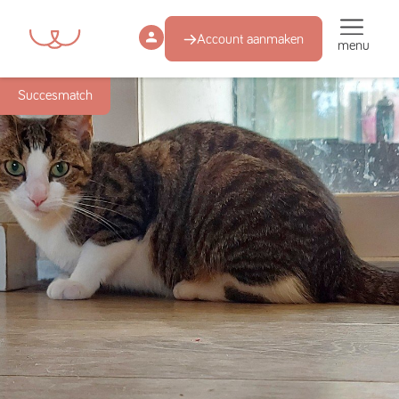
Account aanmaken
menu
Succesmatch