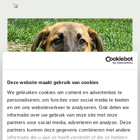
Deze website maakt gebruik van cookies
We gebruiken cookies om content en advertenties te
personaliseren, om functies voor social media te bieden
Adoptie
08-08-2026
en om ons websiteverkeer te analyseren. Ook delen we
Kay
informatie over uw gebruik van onze site met onze
partners voor social media, adverteren en analyse. Deze
Eemnes
partners kunnen deze gegevens combineren met andere
informatie die u aan ze heeft verstrekt of die ze hebben