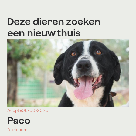
Deze dieren zoeken
een nieuw thuis
Adoptie
08-08-2026
Paco
Apeldoorn