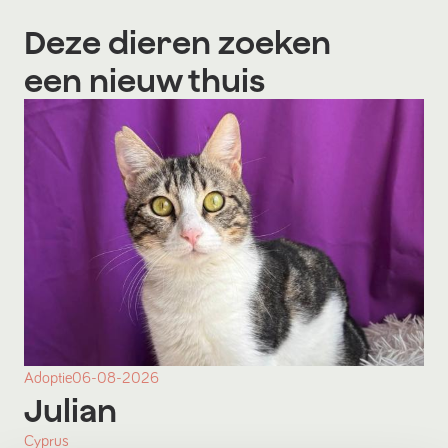
Deze dieren zoeken
een nieuw thuis
Adoptie
06-08-2026
Julian
Cyprus