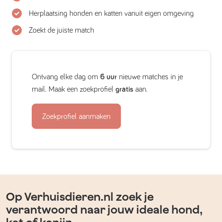
Herplaatsing honden en katten vanuit eigen omgeving
Zoekt de juiste match
Ontvang elke dag om
6 uur
nieuwe matches in je
mail. Maak een zoekprofiel
gratis
aan.
Zoekprofiel aanmaken
Op Verhuisdieren.nl zoek je
verantwoord naar jouw ideale hond,