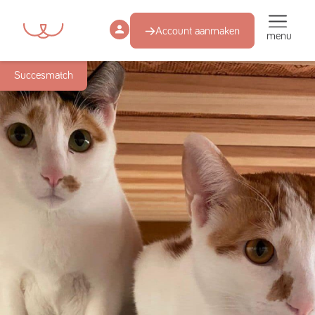
Account aanmaken
menu
Succesmatch