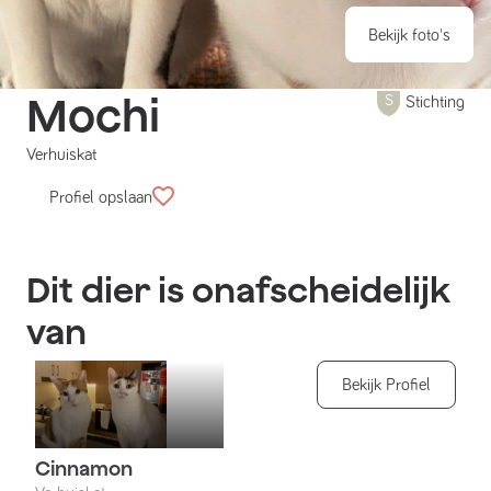
Bekijk foto's
Mochi
Stichting
Verhuiskat
Profiel opslaan
Dit dier is onafscheidelijk
van
Bekijk Profiel
Cinnamon