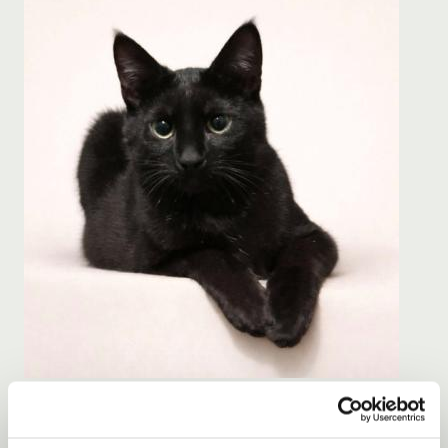
Adoptie
08-08-2026
Fellini