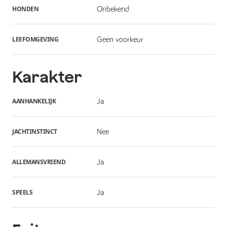
HONDEN
Onbekend
LEEFOMGEVING
Geen voorkeur
Karakter
AANHANKELIJK
Ja
JACHTINSTINCT
Nee
ALLEMANSVRIEND
Ja
SPEELS
Ja