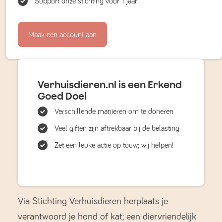
Support onze stichting voor 1 jaar
Maak een account aan
Verhuisdieren.nl is een Erkend
Goed Doel
Verschillende manieren om te doneren
Veel giften zijn aftrekbaar bij de belasting
Zet een leuke actie op touw; wij helpen!
Via Stichting Verhuisdieren herplaats je
verantwoord je hond of kat; een diervriendelijk