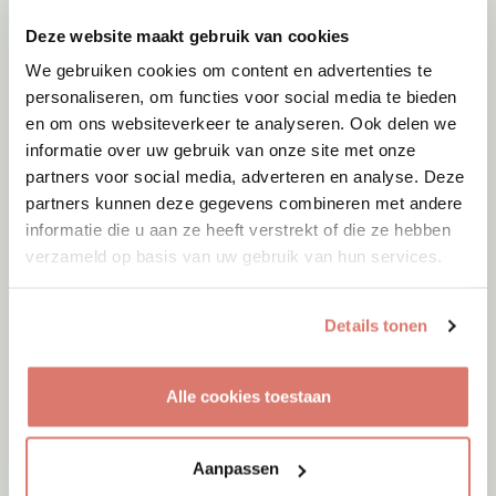
Gent
Deze website maakt gebruik van cookies
We gebruiken cookies om content en advertenties te
personaliseren, om functies voor social media te bieden
en om ons websiteverkeer te analyseren. Ook delen we
informatie over uw gebruik van onze site met onze
partners voor social media, adverteren en analyse. Deze
partners kunnen deze gegevens combineren met andere
informatie die u aan ze heeft verstrekt of die ze hebben
verzameld op basis van uw gebruik van hun services.
Details tonen
Alle cookies toestaan
Adoptie
08-08-2026
Ludwig
+ Igor
Aanpassen
Leiden