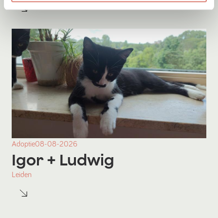
Adoptie
08-08-2026
Igor
+ Ludwig
Leiden