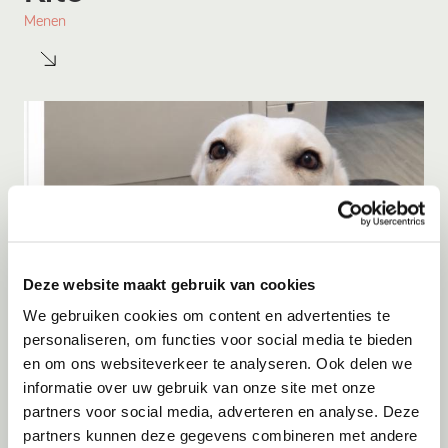
Menen
Deze website maakt gebruik van cookies
We gebruiken cookies om content en advertenties te
personaliseren, om functies voor social media te bieden
en om ons websiteverkeer te analyseren. Ook delen we
Adoptie
07-08-2026
informatie over uw gebruik van onze site met onze
Bulut
partners voor social media, adverteren en analyse. Deze
partners kunnen deze gegevens combineren met andere
Amsterdam