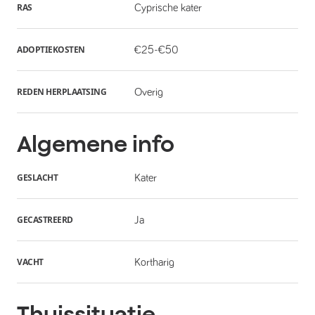
RAS
Cyprische kater
ADOPTIEKOSTEN
€25-€50
REDEN HERPLAATSING
Overig
Algemene info
GESLACHT
Kater
GECASTREERD
Ja
VACHT
Kortharig
Thuissituatie