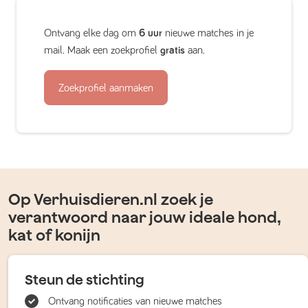
Ontvang elke dag om
6 uur
nieuwe matches in je
mail. Maak een zoekprofiel
gratis
aan.
Zoekprofiel aanmaken
Op Verhuisdieren.nl zoek je
verantwoord naar jouw ideale hond,
kat of konijn
Steun de stichting
Ontvang notificaties van nieuwe matches