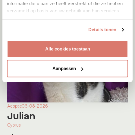
informatie die u aan ze heeft verstrekt of die ze hebben
verzameld op basis van uw gebruik van hun services.
Details tonen
Alle cookies toestaan
Aanpassen
Adoptie
06-08-2026
Julian
Cyprus