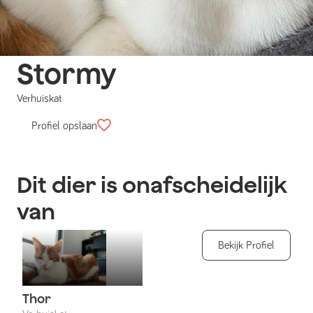
Stormy
Verhuiskat
Profiel opslaan
Dit dier is onafscheidelijk
van
Bekijk Profiel
Thor