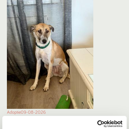
Adoptie
09-08-2026
Mila