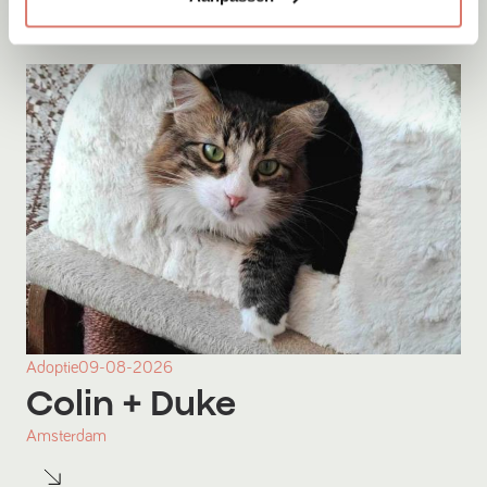
Adoptie
09-08-2026
Colin
+ Duke
Amsterdam