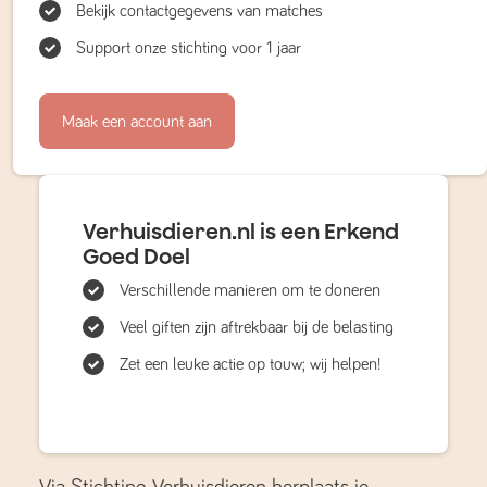
Bekijk contactgegevens van matches
Support onze stichting voor 1 jaar
Maak een account aan
Verhuisdieren.nl is een Erkend
Goed Doel
Verschillende manieren om te doneren
Veel giften zijn aftrekbaar bij de belasting
Zet een leuke actie op touw; wij helpen!
Via Stichting Verhuisdieren herplaats je