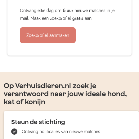
Ontvang elke dag om
6 uur
nieuwe matches in je
mail. Maak een zoekprofiel
gratis
aan.
Zoekprofiel aanmaken
Op Verhuisdieren.nl zoek je
verantwoord naar jouw ideale hond,
kat of konijn
Steun de stichting
Ontvang notificaties van nieuwe matches