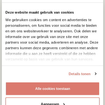
Dinteloord
Deze website maakt gebruik van cookies
We gebruiken cookies om content en advertenties te
personaliseren, om functies voor social media te bieden
en om ons websiteverkeer te analyseren. Ook delen we
informatie over uw gebruik van onze site met onze
partners voor social media, adverteren en analyse. Deze
partners kunnen deze gegevens combineren met andere
informatie die u aan ze heeft verstrekt of die ze hebben
verzameld op basis van uw gebruik van hun services.
Details tonen
Adoptie
09-08-2026
Alle cookies toestaan
Tjibbe
Enschede
Aanpassen