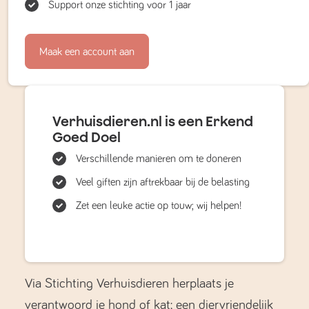
Support onze stichting voor 1 jaar
Maak een account aan
Verhuisdieren.nl is een Erkend
Goed Doel
Verschillende manieren om te doneren
Veel giften zijn aftrekbaar bij de belasting
Zet een leuke actie op touw; wij helpen!
Via Stichting Verhuisdieren herplaats je
verantwoord je hond of kat; een diervriendelijk