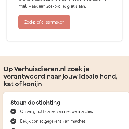
mail. Maak een zoekprofiel
gratis
aan.
Zoekprofiel aanmaken
Op Verhuisdieren.nl zoek je
verantwoord naar jouw ideale hond,
kat of konijn
Steun de stichting
Ontvang notificaties van nieuwe matches
Bekijk contactgegevens van matches