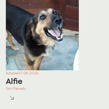
Adoptie
07-08-2026
Alfie
Sint-Pauwels