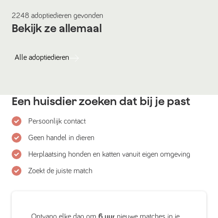
2248
adoptiedieren
gevonden
Bekijk ze allemaal
Alle
adoptiedieren
Een huisdier zoeken dat bij je past
Persoonlijk contact
Geen handel in dieren
Herplaatsing honden en katten vanuit eigen omgeving
Zoekt de juiste match
Ontvang elke dag om
6 uur
nieuwe matches in je