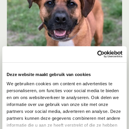
Adoptie
07-08-2026
Bowie
Deze website maakt gebruik van cookies
Lelystad
We gebruiken cookies om content en advertenties te
personaliseren, om functies voor social media te bieden
en om ons websiteverkeer te analyseren. Ook delen we
informatie over uw gebruik van onze site met onze
partners voor social media, adverteren en analyse. Deze
partners kunnen deze gegevens combineren met andere
informatie die u aan ze heeft verstrekt of die ze hebben