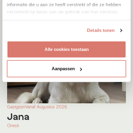
Veles
informatie die u aan ze heeft verstrekt of die ze hebben
verzameld op basis van uw gebruik van hun services.
Details tonen
Alle cookies toestaan
Aanpassen
Gastgezin
Vanaf
Augustus
2026
Jana
Onesti