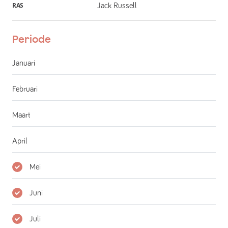
RAS
Jack Russell
Periode
Januari
Februari
Maart
April
Mei
Juni
Juli