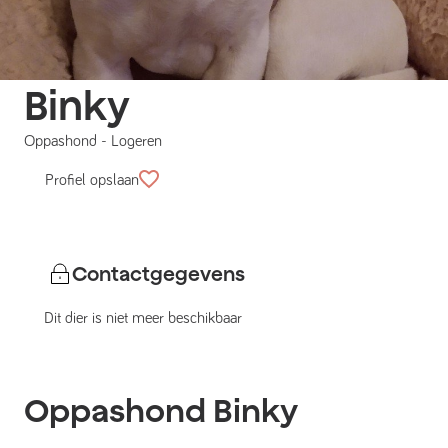
Binky
Oppashond
-
Logeren
Profiel opslaan
Contactgegevens
Dit dier is niet meer beschikbaar
Oppashond
Binky