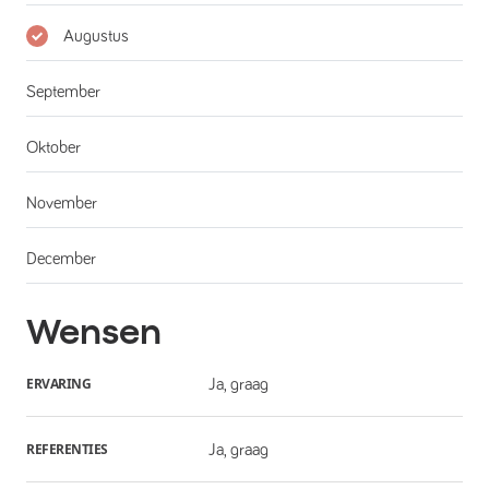
Augustus
September
Oktober
November
December
Wensen
ERVARING
Ja, graag
REFERENTIES
Ja, graag