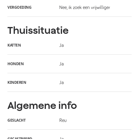
VERGOEDING
Nee, ik zoek een vrijwilliger
Thuissituatie
KATTEN
Ja
HONDEN
Ja
KINDEREN
Ja
Algemene info
GESLACHT
Reu
GECASTREERD
Ja