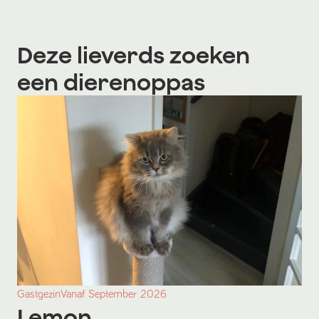
Deze lieverds zoeken
een dierenoppas
Gastgezin
Vanaf
September
2026
Lemon