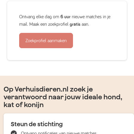
Ontvang elke dag om
6 uur
nieuwe matches in je
mail. Maak een zoekprofiel
gratis
aan.
Zoekprofiel aanmaken
Op Verhuisdieren.nl zoek je
verantwoord naar jouw ideale hond,
kat of konijn
Steun de stichting
Ontvang notificaties van nieuwe matches