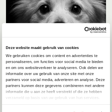
Deze website maakt gebruik van cookies
Adoptie
10-08-2026
We gebruiken cookies om content en advertenties te
Fred
personaliseren, om functies voor social media te bieden
en om ons websiteverkeer te analyseren. Ook delen we
Zoetermeer
informatie over uw gebruik van onze site met onze
partners voor social media, adverteren en analyse. Deze
partners kunnen deze gegevens combineren met andere
informatie die u aan ze heeft verstrekt of die ze hebben
verzameld op basis van uw gebruik van hun services.