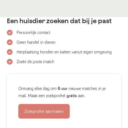
Een huisdier zoeken dat bij je past
Persoonlijk contact
Geen handel in dieren
Herplaatsing honden en katten vanuit eigen omgeving
Zoekt de juiste match
Ontvang elke dag om
6 uur
nieuwe matches in je
mail. Maak een zoekprofiel
gratis
aan.
Zoekprofiel aanmaken