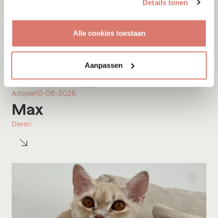
Details tonen
Alle cookies toestaan
Aanpassen
Adoptie
10-08-2026
Max
Dieren