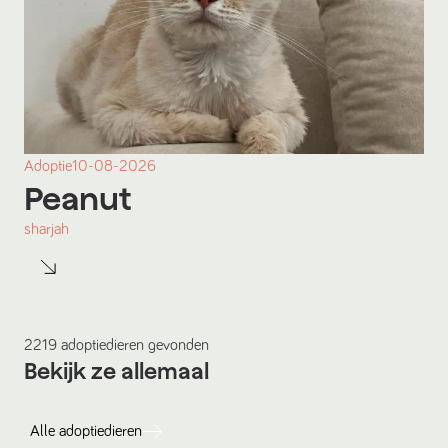
Adoptie
10-08-2026
Peanut
sharjah
2219
adoptiedieren
gevonden
Bekijk ze allemaal
Alle
adoptiedieren