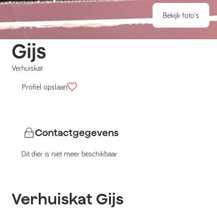
Bekijk foto's
Gijs
Verhuiskat
Profiel opslaan
Contactgegevens
Dit dier is niet meer beschikbaar
Verhuiskat
Gijs