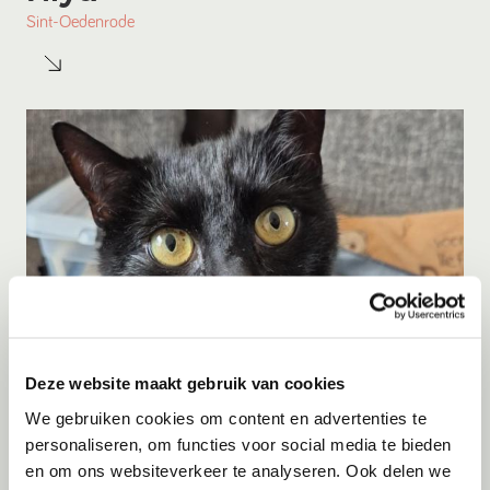
Sint-Oedenrode
Deze website maakt gebruik van cookies
Adoptie
06-08-2026
We gebruiken cookies om content en advertenties te
Shiva
personaliseren, om functies voor social media te bieden
en om ons websiteverkeer te analyseren. Ook delen we
Kerkrade