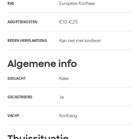
RAS
Europese Korthaar
ADOPTIEKOSTEN
€10-€25
REDEN HERPLAATSING
Kan niet met kinderen
Algemene info
GESLACHT
Kater
GECASTREERD
Ja
VACHT
Kortharig
Thuissituatie