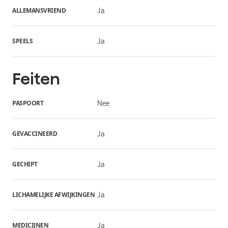
ALLEMANSVRIEND
Ja
SPEELS
Ja
Feiten
PASPOORT
Nee
GEVACCINEERD
Ja
GECHIPT
Ja
LICHAMELIJKE AFWIJKINGEN
Ja
MEDICIJNEN
Ja