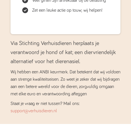
Veel giften zijn aftrekbaar bij de belasting
Zet een leuke actie op touw; wij helpen!
Via Stichting Verhuisdieren herplaats je
verantwoord je hond of kat; een diervriendelijk
alternatief voor het dierenasiel.
Wij hebben een ANBI keurmerk. Dat betekent dat wij voldoen
aan strenge kwaliteitseisen. Zo weet je zeker dat wij bijdragen
aan een betere wereld voor de dieren, zorgvuldig omgaan
met elke euro en verantwoording afleggen
Staat je vraag er niet tussen? Mail ons:
support@verhuisdieren.nl