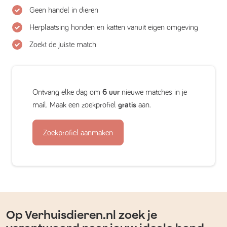
Geen handel in dieren
Herplaatsing honden en katten vanuit eigen omgeving
Zoekt de juiste match
Ontvang elke dag om
6 uur
nieuwe matches in je
mail. Maak een zoekprofiel
gratis
aan.
Zoekprofiel aanmaken
Op Verhuisdieren.nl zoek je