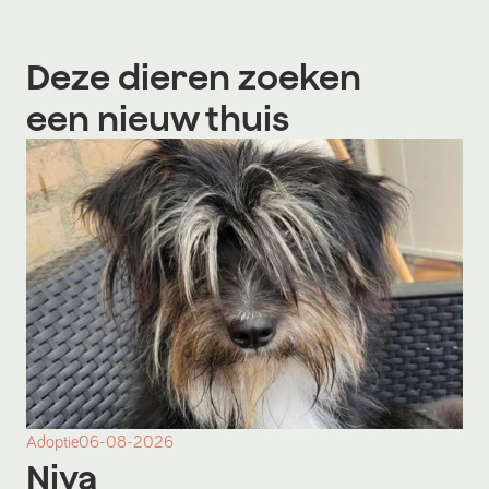
Deze dieren zoeken
een nieuw thuis
Adoptie
06-08-2026
Niya