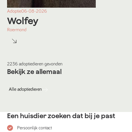
Adoptie
06-08-2026
Wolfey
Roermond
2236
adoptiedieren
gevonden
Bekijk ze allemaal
Alle
adoptiedieren
Een huisdier zoeken dat bij je past
Persoonlijk contact