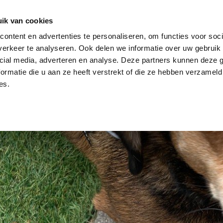
dier
Hoe werkt het?
De stichting
ik van cookies
ontent en advertenties te personaliseren, om functies voor soci
erkeer te analyseren. Ook delen we informatie over uw gebruik 
cial media, adverteren en analyse. Deze partners kunnen deze
ormatie die u aan ze heeft verstrekt of die ze hebben verzameld
es.