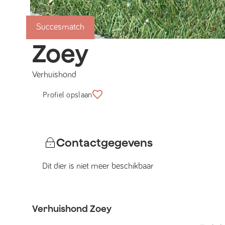
Succesmatch
Zoey
Verhuishond
Profiel opslaan
Contactgegevens
Dit dier is niet meer beschikbaar
Verhuishond
Zoey