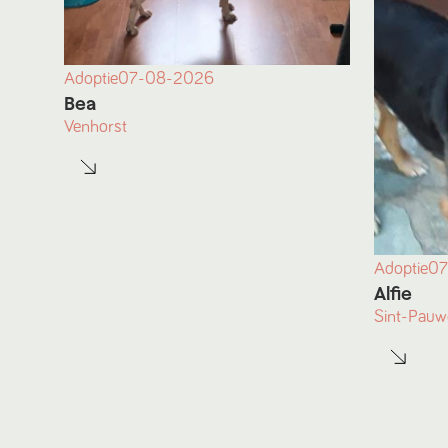
Adoptie
07-08-2026
Bea
Venhorst
Adoptie
07
Alfie
Sint-Pauw