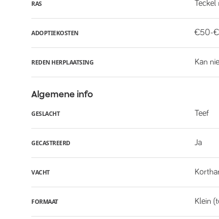
Teckel
RAS
€50-€
ADOPTIEKOSTEN
Kan ni
REDEN HERPLAATSING
Algemene info
Teef
GESLACHT
Ja
GECASTREERD
Kortha
VACHT
Klein (
FORMAAT