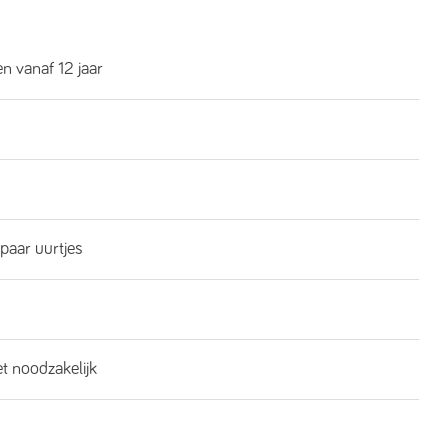
n vanaf 12 jaar
 paar uurtjes
et noodzakelijk