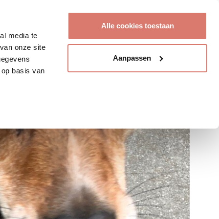
Account aanmaken
Alle cookies toestaan
al media te
van onze site
Aanpassen
 gegevens
 op basis van