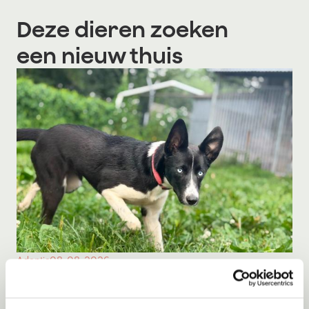
Deze dieren zoeken
een nieuw thuis
Adoptie
08-08-2026
Milka
Middelie