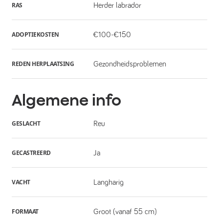
RAS
Herder labrador
ADOPTIEKOSTEN
€100-€150
REDEN HERPLAATSING
Gezondheidsproblemen
Algemene info
GESLACHT
Reu
GECASTREERD
Ja
VACHT
Langharig
FORMAAT
Groot (vanaf 55 cm)