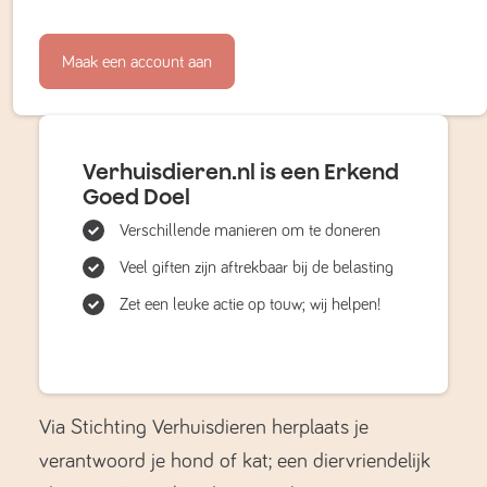
Maak een account aan
Verhuisdieren.nl is een Erkend
Goed Doel
Verschillende manieren om te doneren
Veel giften zijn aftrekbaar bij de belasting
Zet een leuke actie op touw; wij helpen!
Via Stichting Verhuisdieren herplaats je
verantwoord je hond of kat; een diervriendelijk