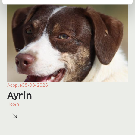
Adoptie
08-08-2026
Ayrin
Hoorn