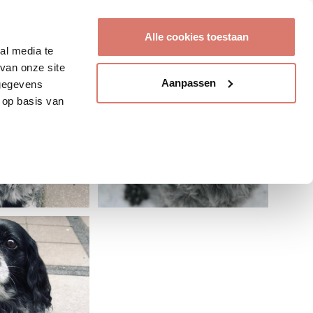
Account aanmaken
Alle cookies toestaan
al media te
van onze site
Aanpassen
 gegevens
 op basis van