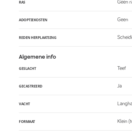
Geen r
RAS
Geen
ADOPTIEKOSTEN
Scheid
REDEN HERPLAATSING
Algemene info
Teef
GESLACHT
Ja
GECASTREERD
Langha
VACHT
Klein (
FORMAAT