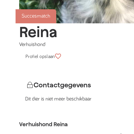
Succesmatch
Reina
Verhuishond
Profiel opslaan
Contactgegevens
Dit dier is niet meer beschikbaar
Verhuishond
Reina