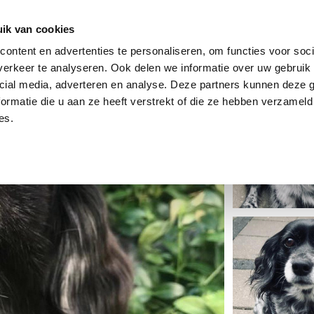
dier
Hoe werkt het?
De stichting
ik van cookies
ontent en advertenties te personaliseren, om functies voor soci
erkeer te analyseren. Ook delen we informatie over uw gebruik 
cial media, adverteren en analyse. Deze partners kunnen deze
ormatie die u aan ze heeft verstrekt of die ze hebben verzameld
es.