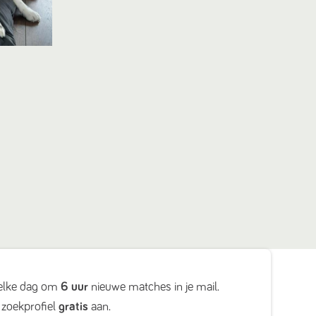
elke dag om
6 uur
nieuwe matches in je mail.
zoekprofiel
gratis
aan.