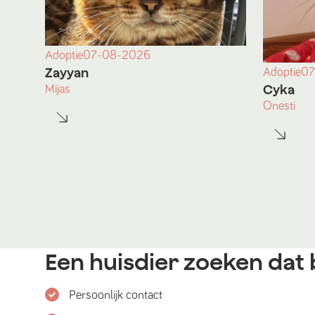
Adoptie
07-08-2026
Zayyan
Adoptie
07
Cyka
Mijas
Onesti
Een huisdier zoeken dat b
Persoonlijk contact