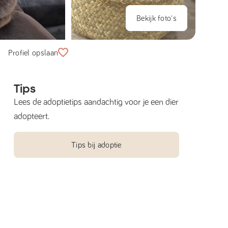
Bekijk foto's
Profiel opslaan
Tips
Lees de adoptietips aandachtig voor je een dier
adopteert.
Tips bij adoptie