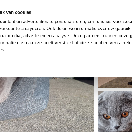
dier
Hoe werkt het?
De stichting
ik van cookies
ontent en advertenties te personaliseren, om functies voor soci
erkeer te analyseren. Ook delen we informatie over uw gebruik 
cial media, adverteren en analyse. Deze partners kunnen deze
ormatie die u aan ze heeft verstrekt of die ze hebben verzameld
es.