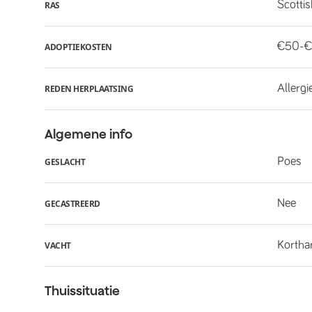
Scottis
RAS
€50-€
ADOPTIEKOSTEN
Allergi
REDEN HERPLAATSING
Algemene info
Poes
GESLACHT
Nee
GECASTREERD
Kortha
VACHT
Thuissituatie