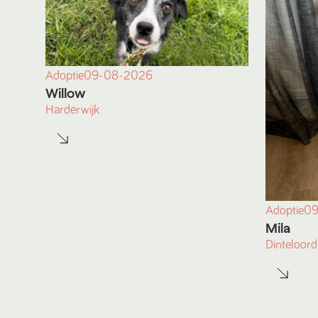
Adoptie
09-08-2026
Willow
Harderwijk
Adoptie
09
Mila
Dinteloord