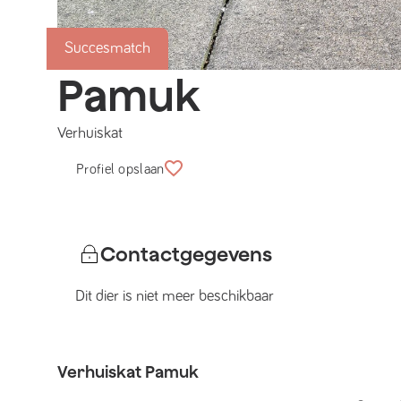
Succesmatch
Pamuk
Verhuiskat
Profiel opslaan
Contactgegevens
Dit dier is niet meer beschikbaar
Verhuiskat
Pamuk