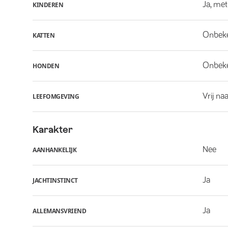
Ja, met
KINDEREN
Onbek
KATTEN
Onbek
HONDEN
Vrij na
LEEFOMGEVING
Karakter
Nee
AANHANKELIJK
Ja
JACHTINSTINCT
Ja
ALLEMANSVRIEND