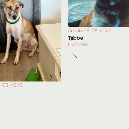
Adoptie
09-08-2026
Tjibbe
Enschede
-08-2026