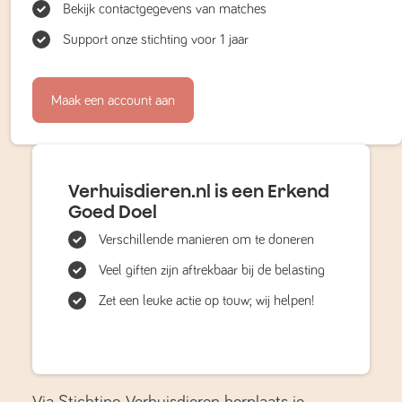
Bekijk contactgegevens van matches
Support onze stichting voor 1 jaar
Maak een account aan
Verhuisdieren.nl is een Erkend
Goed Doel
Verschillende manieren om te doneren
Veel giften zijn aftrekbaar bij de belasting
Zet een leuke actie op touw; wij helpen!
Via Stichting Verhuisdieren herplaats je