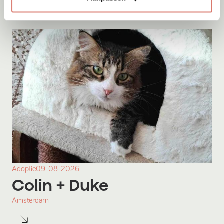
Adoptie
09-08-2026
Colin
+ Duke
Amsterdam