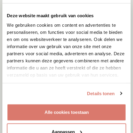
Dinteloord
Deze website maakt gebruik van cookies
We gebruiken cookies om content en advertenties te
personaliseren, om functies voor social media te bieden
en om ons websiteverkeer te analyseren. Ook delen we
informatie over uw gebruik van onze site met onze
partners voor social media, adverteren en analyse. Deze
partners kunnen deze gegevens combineren met andere
informatie die u aan ze heeft verstrekt of die ze hebben
verzameld op basis van uw gebruik van hun services.
Details tonen
Adoptie
09-08-2026
Alle cookies toestaan
Tjibbe
Enschede
Aanpassen