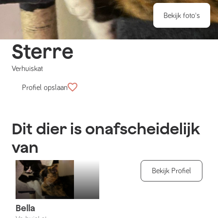
Bekijk foto's
Sterre
Verhuiskat
Profiel opslaan
Dit dier is onafscheidelijk
van
Bekijk Profiel
Bella