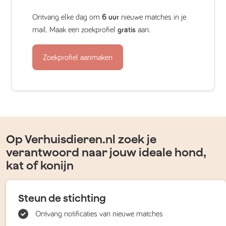
Ontvang elke dag om
6 uur
nieuwe matches in je
mail. Maak een zoekprofiel
gratis
aan.
Zoekprofiel aanmaken
Op Verhuisdieren.nl zoek je
verantwoord naar jouw ideale hond,
kat of konijn
Steun de stichting
Ontvang notificaties van nieuwe matches