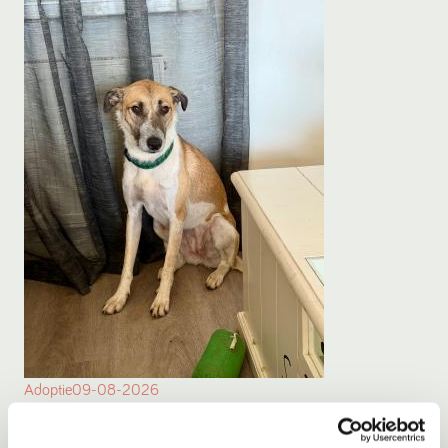
Adoptie
09-08-2026
Mila