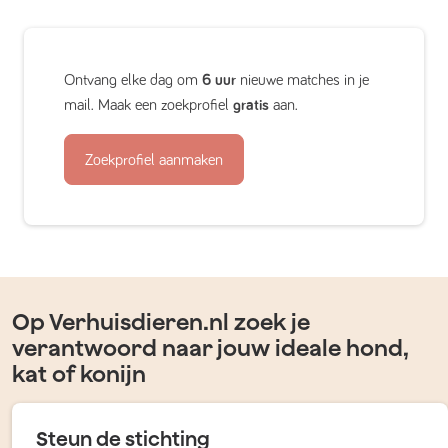
Ontvang elke dag om
6 uur
nieuwe matches in je
mail. Maak een zoekprofiel
gratis
aan.
Zoekprofiel aanmaken
Op Verhuisdieren.nl zoek je
verantwoord naar jouw ideale hond,
kat of konijn
Steun de stichting