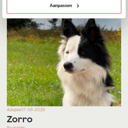
Aanpassen
Adoptie
07-08-2026
Zorro
Brummen