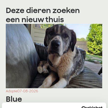
Deze dieren zoeken
een nieuw thuis
Adoptie
07-08-2026
Blue
Terschuur