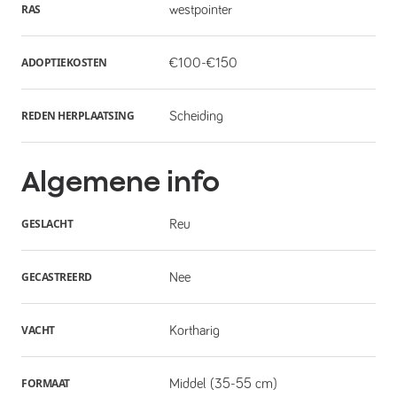
RAS
westpointer
ADOPTIEKOSTEN
€100-€150
REDEN HERPLAATSING
Scheiding
Algemene info
GESLACHT
Reu
GECASTREERD
Nee
VACHT
Kortharig
FORMAAT
Middel (35-55 cm)