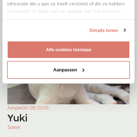
informatie die u aan ze heeft verstrekt of die ze hebben
verzameld op basis van uw gebruik van hun services.
Details tonen
Alle cookies toestaan
Aanpassen
Adoptie
06-08-2026
Yuki
Spanje