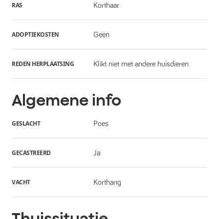
RAS
Korthaar
ADOPTIEKOSTEN
Geen
REDEN HERPLAATSING
Klikt niet met andere huisdieren
Algemene info
GESLACHT
Poes
GECASTREERD
Ja
VACHT
Kortharig
Thuissituatie