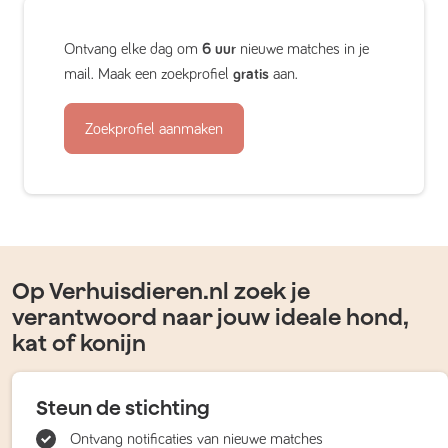
Ontvang elke dag om
6 uur
nieuwe matches in je
mail. Maak een zoekprofiel
gratis
aan.
Zoekprofiel aanmaken
Op Verhuisdieren.nl zoek je
verantwoord naar jouw ideale hond,
kat of konijn
Steun de stichting
Ontvang notificaties van nieuwe matches