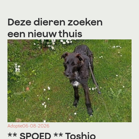
Deze dieren zoeken
een nieuw thuis
Adoptie
06-08-2026
** SPOED ** Toshio