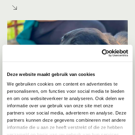
Deze website maakt gebruik van cookies
We gebruiken cookies om content en advertenties te
personaliseren, om functies voor social media te bieden
Gastgezin
Vanaf
Augustus
2026
en om ons websiteverkeer te analyseren. Ook delen we
Hera
informatie over uw gebruik van onze site met onze
Berovo
partners voor social media, adverteren en analyse. Deze
partners kunnen deze gegevens combineren met andere
informatie die u aan ze heeft verstrekt of die ze hebben
verzameld op basis van uw gebruik van hun services.