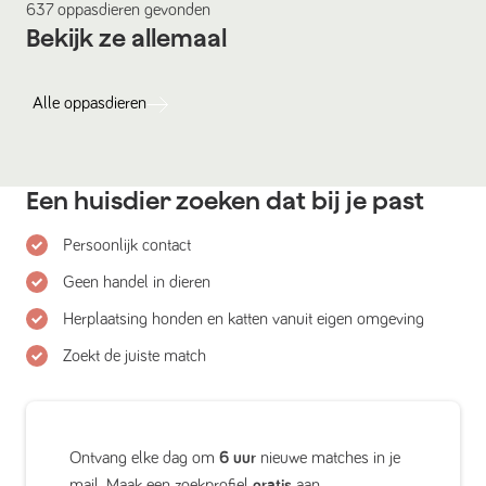
637
oppasdieren
gevonden
Bekijk ze allemaal
Alle
oppasdieren
Een huisdier zoeken dat bij je past
Persoonlijk contact
Geen handel in dieren
Herplaatsing honden en katten vanuit eigen omgeving
Zoekt de juiste match
Ontvang elke dag om
6 uur
nieuwe matches in je
mail. Maak een zoekprofiel
gratis
aan.