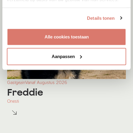
Details tonen
Alle cookies toestaan
Aanpassen
Gastgezin
Vanaf
Augustus
2026
Freddie
Onesti