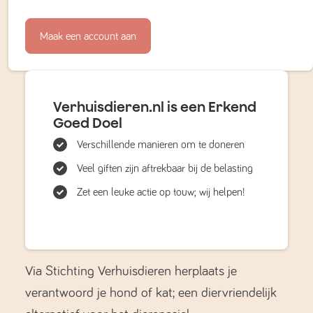
Maak een account aan
Verhuisdieren.nl is een Erkend
Goed Doel
Verschillende manieren om te doneren
Veel giften zijn aftrekbaar bij de belasting
Zet een leuke actie op touw; wij helpen!
Via Stichting Verhuisdieren herplaats je
verantwoord je hond of kat; een diervriendelijk