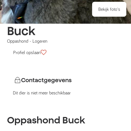
Bekijk foto's
Buck
Oppashond
-
Logeren
Profiel opslaan
Contactgegevens
Dit dier is niet meer beschikbaar
Oppashond
Buck