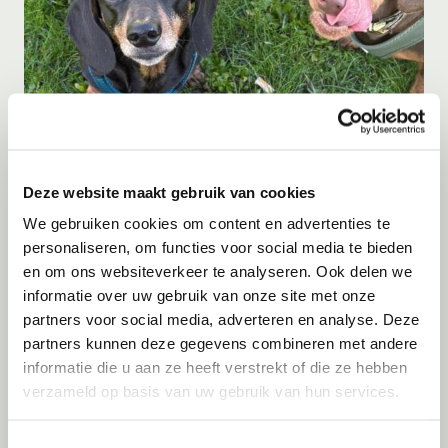
Adoptie
10-08-2026
Luna
Deze website maakt gebruik van cookies
Amsterdam
We gebruiken cookies om content en advertenties te
personaliseren, om functies voor social media te bieden
en om ons websiteverkeer te analyseren. Ook delen we
informatie over uw gebruik van onze site met onze
partners voor social media, adverteren en analyse. Deze
partners kunnen deze gegevens combineren met andere
informatie die u aan ze heeft verstrekt of die ze hebben
verzameld op basis van uw gebruik van hun services.