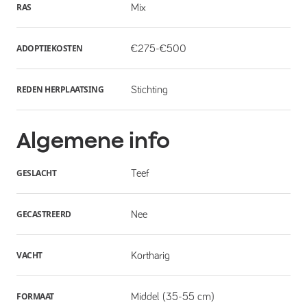
RAS
Mix
ADOPTIEKOSTEN
€275-€500
REDEN HERPLAATSING
Stichting
Algemene info
GESLACHT
Teef
GECASTREERD
Nee
VACHT
Kortharig
FORMAAT
Middel (35-55 cm)