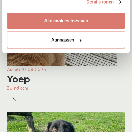
Details tonen
Alle cookies toestaan
Aanpassen
Adoptie
10-08-2026
Yoep
Zwijndrecht