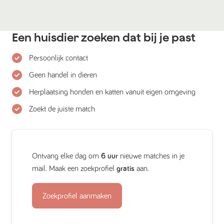
Een huisdier zoeken dat bij je past
Persoonlijk contact
Geen handel in dieren
Herplaatsing honden en katten vanuit eigen omgeving
Zoekt de juiste match
Ontvang elke dag om
6 uur
nieuwe matches in je
mail. Maak een zoekprofiel
gratis
aan.
Zoekprofiel aanmaken