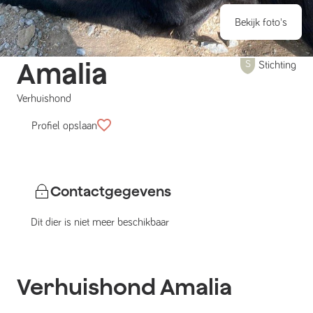
Bekijk foto's
Amalia
Stichting
Verhuishond
Profiel opslaan
Contactgegevens
Dit dier is niet meer beschikbaar
Verhuishond
Amalia