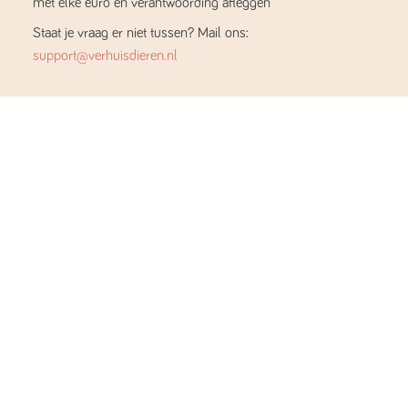
met elke euro en verantwoording afleggen
Staat je vraag er niet tussen? Mail ons:
support@verhuisdieren.nl