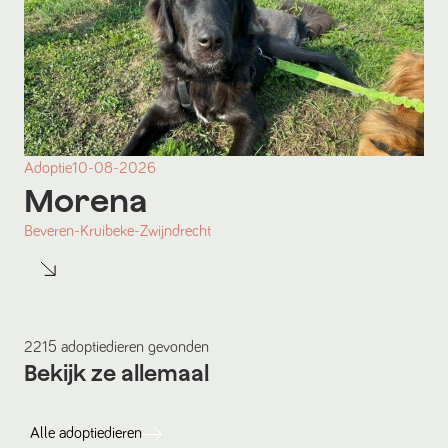
Adoptie
10-08-2026
Morena
Beveren-Kruibeke-Zwijndrecht
2215
adoptiedieren
gevonden
Bekijk ze allemaal
Alle
adoptiedieren