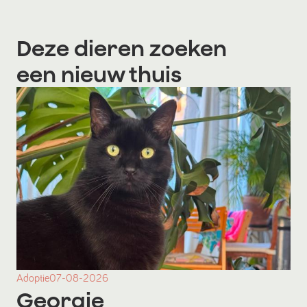
Deze dieren zoeken
een nieuw thuis
Adoptie
07-08-2026
Georgie