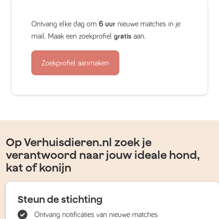
Ontvang elke dag om
6 uur
nieuwe matches in je
mail. Maak een zoekprofiel
gratis
aan.
Zoekprofiel aanmaken
Op Verhuisdieren.nl zoek je
verantwoord naar jouw ideale hond,
kat of konijn
Steun de stichting
Ontvang notificaties van nieuwe matches