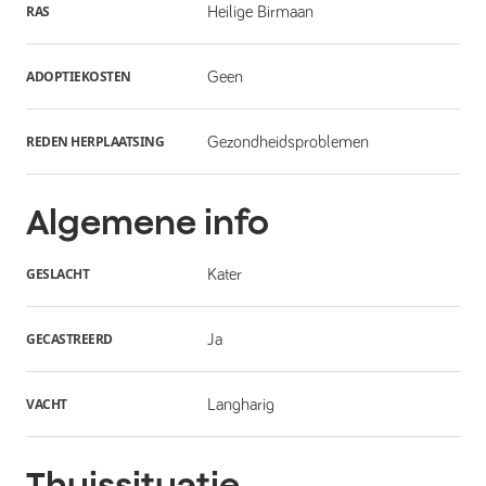
RAS
Heilige Birmaan
ADOPTIEKOSTEN
Geen
REDEN HERPLAATSING
Gezondheidsproblemen
Algemene info
GESLACHT
Kater
GECASTREERD
Ja
VACHT
Langharig
Thuissituatie