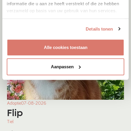
informatie die u aan ze heeft verstrekt of die ze hebben
verzameld op basis van uw gebruik van hun services.
Details tonen
Alle cookies toestaan
Aanpassen
Adoptie
07-08-2026
Flip
Tiel