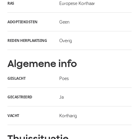
RAS
Europese Korthaar
ADOPTIEKOSTEN
Geen
REDEN HERPLAATSING
Overig
Algemene info
GESLACHT
Poes
GECASTREERD
Ja
VACHT
Kortharig
Thuissituatie