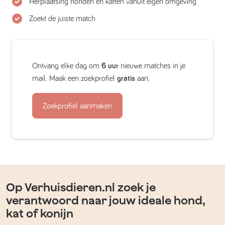
Herplaatsing honden en katten vanuit eigen omgeving
Zoekt de juiste match
Ontvang elke dag om
6 uur
nieuwe matches in je
mail. Maak een zoekprofiel
gratis
aan.
Zoekprofiel aanmaken
Op Verhuisdieren.nl zoek je
verantwoord naar jouw ideale hond,
kat of konijn