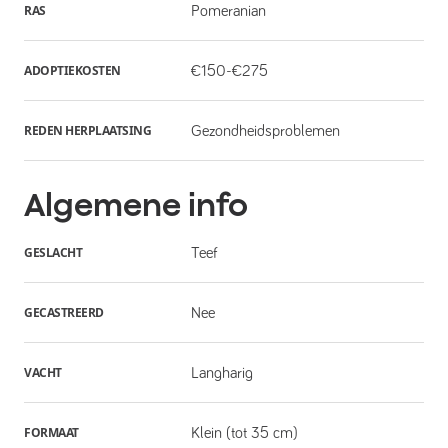
RAS
Pomeranian
ADOPTIEKOSTEN
€150-€275
REDEN HERPLAATSING
Gezondheidsproblemen
Algemene info
GESLACHT
Teef
GECASTREERD
Nee
VACHT
Langharig
FORMAAT
Klein (tot 35 cm)