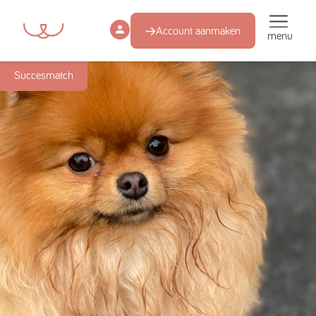
Account aanmaken
menu
Succesmatch