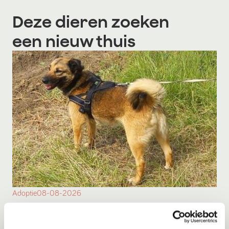
Deze dieren zoeken
een nieuw thuis
Adoptie
08-08-2026
Sisi
Sluiskil