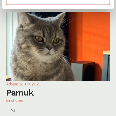
Adoptie
08-08-2026
Pamuk
Eindhoven