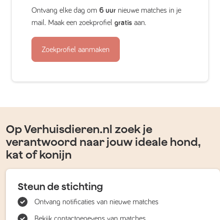
Ontvang elke dag om
6 uur
nieuwe matches in je
mail. Maak een zoekprofiel
gratis
aan.
Zoekprofiel aanmaken
Op Verhuisdieren.nl zoek je
verantwoord naar jouw ideale hond,
kat of konijn
Steun de stichting
Ontvang notificaties van nieuwe matches
Bekijk contactgegevens van matches