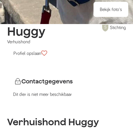
Bekijk foto's
Huggy
Stichting
Verhuishond
Profiel opslaan
Contactgegevens
Dit dier is niet meer beschikbaar
Verhuishond
Huggy