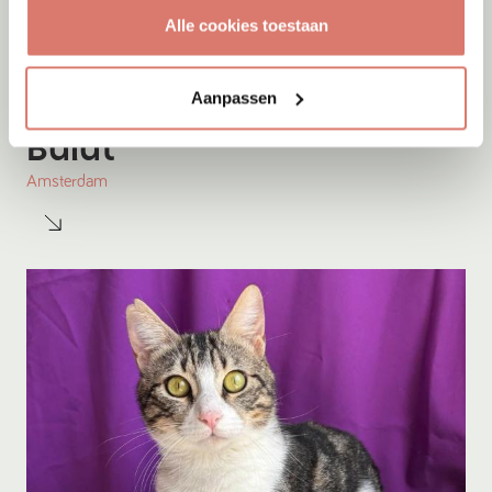
Alle cookies toestaan
Aanpassen
Adoptie
07-08-2026
Bulut
Amsterdam