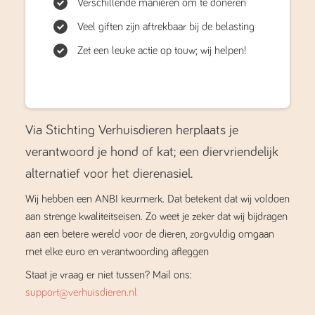
Verschillende manieren om te doneren
Veel giften zijn aftrekbaar bij de belasting
Zet een leuke actie op touw; wij helpen!
Via Stichting Verhuisdieren herplaats je
verantwoord je hond of kat; een diervriendelijk
alternatief voor het dierenasiel.
Wij hebben een ANBI keurmerk. Dat betekent dat wij voldoen
aan strenge kwaliteitseisen. Zo weet je zeker dat wij bijdragen
aan een betere wereld voor de dieren, zorgvuldig omgaan
met elke euro en verantwoording afleggen
Staat je vraag er niet tussen? Mail ons:
support@verhuisdieren.nl