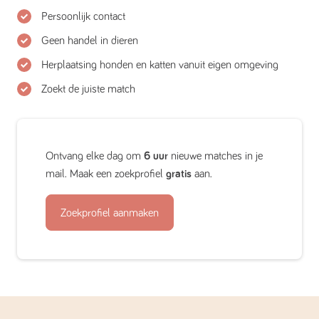
Persoonlijk contact
Geen handel in dieren
Herplaatsing honden en katten vanuit eigen omgeving
Zoekt de juiste match
Ontvang elke dag om
6 uur
nieuwe matches in je
mail. Maak een zoekprofiel
gratis
aan.
Zoekprofiel aanmaken