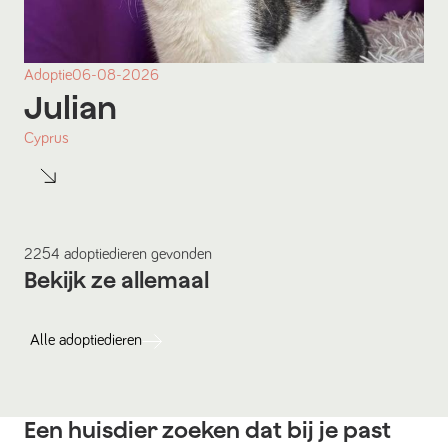
Adoptie
06-08-2026
Julian
Cyprus
2254
adoptiedieren
gevonden
Bekijk ze allemaal
Alle
adoptiedieren
Een huisdier zoeken dat bij je past